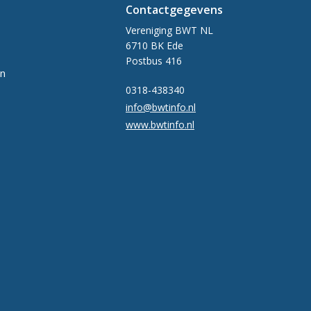
Contactgegevens
Vereniging BWT NL
6710 BK Ede
Postbus 416
en
0318-438340
info@bwtinfo.nl
www.bwtinfo.nl