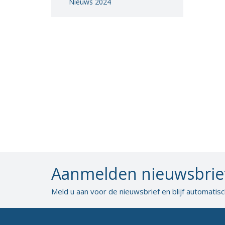
Nieuws 2024
Vacatures
Vereniging
BWT
Contact
Aanmelden nieuwsbrie
Meld u aan voor de nieuwsbrief en blijf automatis