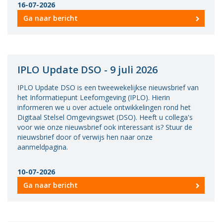
16-07-2026
Vacatures
Ga naar bericht
Vereniging
BWT
Contact
IPLO Update DSO - 9 juli 2026
IPLO Update DSO is een tweewekelijkse nieuwsbrief van
het Informatiepunt Leefomgeving (IPLO). Hierin
informeren we u over actuele ontwikkelingen rond het
Digitaal Stelsel Omgevingswet (DSO). Heeft u collega's
voor wie onze nieuwsbrief ook interessant is? Stuur de
nieuwsbrief door of verwijs hen naar onze
aanmeldpagina.
10-07-2026
Ga naar bericht