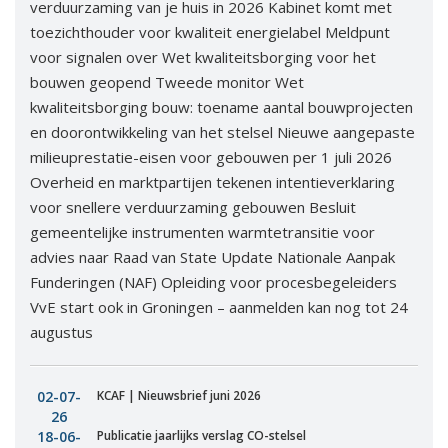
verduurzaming van je huis in 2026 Kabinet komt met
toezichthouder voor kwaliteit energielabel Meldpunt
voor signalen over Wet kwaliteitsborging voor het
bouwen geopend Tweede monitor Wet
kwaliteitsborging bouw: toename aantal bouwprojecten
en doorontwikkeling van het stelsel Nieuwe aangepaste
milieuprestatie-eisen voor gebouwen per 1 juli 2026
Overheid en marktpartijen tekenen intentieverklaring
voor snellere verduurzaming gebouwen Besluit
gemeentelijke instrumenten warmtetransitie voor
advies naar Raad van State Update Nationale Aanpak
Funderingen (NAF) Opleiding voor procesbegeleiders
VvE start ook in Groningen – aanmelden kan nog tot 24
augustus
02-07-
KCAF | Nieuwsbrief juni 2026
26
18-06-
Publicatie jaarlijks verslag CO-stelsel