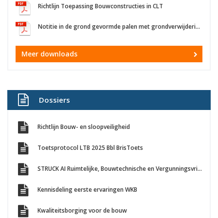
Richtlijn Toepassing Bouwconstructies in CLT
Notitie in de grond gevormde palen met grondverwijdering, versie november 2021
Meer downloads
Dossiers
Richtlijn Bouw- en sloopveiligheid
Toetsprotocol LTB 2025 Bbl BrisToets
STRUCK AI Ruimtelijke, Bouwtechnische en Vergunningsvrij Bouwen toetsing
Kennisdeling eerste ervaringen WKB
Kwaliteitsborging voor de bouw