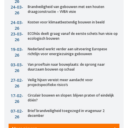
26
24-03-
Brandveiligheid van gebouwen met een houten
draagconstructie – VVBA visie
26
24-03-
Kosten voor klimaatbestendig bouwen in beeld
26
23-03-
ECOhûs deelt graag vanaf de eerste schets hun visie op
ecologisch bouwen
26
19-03-
Nederland werkt verder aan uitvoering Europese
richtlijn voor energiezuinige gebouwen
26
03-03-
Van proeftuin naar bouwplaats: de sprong naar
duurzaam bouwen op schaal
26
27-02-
Veilig hijsen vereist meer aandacht voor
projectspecifieke risico’s
26
17-02-
Circulair bouwen en slopen: blijven praten of eindelijk
dóén?
26
07-02-
Brief brandveiligheid toegezegd in vragenuur 2
december
26