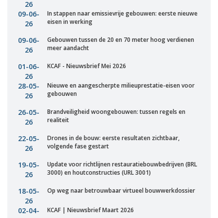
26
09-06-
In stappen naar emissievrije gebouwen: eerste nieuwe
eisen in werking
26
09-06-
Gebouwen tussen de 20 en 70 meter hoog verdienen
meer aandacht
26
01-06-
KCAF - Nieuwsbrief Mei 2026
26
28-05-
Nieuwe en aangescherpte milieuprestatie-eisen voor
gebouwen
26
26-05-
Brandveiligheid woongebouwen: tussen regels en
realiteit
26
22-05-
Drones in de bouw: eerste resultaten zichtbaar,
volgende fase gestart
26
19-05-
Update voor richtlijnen restauratiebouwbedrijven (BRL
3000) en houtconstructies (URL 3001)
26
18-05-
Op weg naar betrouwbaar virtueel bouwwerkdossier
26
02-04-
KCAF | Nieuwsbrief Maart 2026