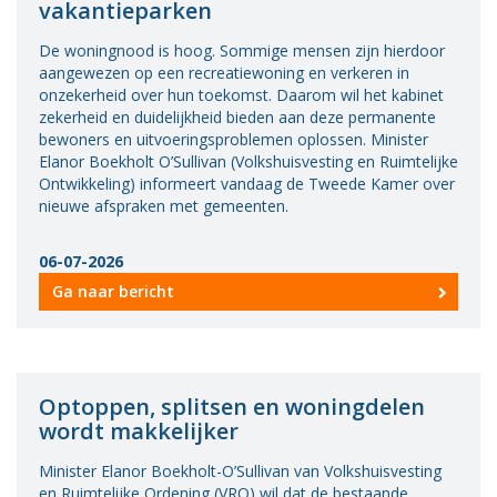
vakantieparken
De woningnood is hoog. Sommige mensen zijn hierdoor
aangewezen op een recreatiewoning en verkeren in
onzekerheid over hun toekomst. Daarom wil het kabinet
zekerheid en duidelijkheid bieden aan deze permanente
bewoners en uitvoeringsproblemen oplossen. Minister
Elanor Boekholt O’Sullivan (Volkshuisvesting en Ruimtelijke
Ontwikkeling) informeert vandaag de Tweede Kamer over
nieuwe afspraken met gemeenten.
06-07-2026
Ga naar bericht
Optoppen, splitsen en woningdelen
wordt makkelijker
Minister Elanor Boekholt-O’Sullivan van Volkshuisvesting
en Ruimtelijke Ordening (VRO) wil dat de bestaande