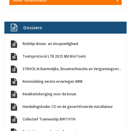
Dossiers
Richtlijn Bouw- en sloopveiligheid
Toetsprotocol LTB 2025 Bbl BrisToets
STRUCK AI Ruimtelijke, Bouwtechnische en Vergunningsvrij Bouwen toetsing
Kennisdeling eerste ervaringen WKB
Kwaliteitsborging voor de bouw
Handelingskader CO en de gecertificeerde installateur
Collectief Traineeship BWT/VTH