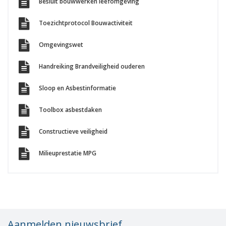
Besluit bouwwerken leefomgeving
Toezichtprotocol Bouwactiviteit
Omgevingswet
Handreiking Brandveiligheid ouderen
Sloop en Asbestinformatie
Toolbox asbestdaken
Constructieve veiligheid
Milieuprestatie MPG
Aanmelden nieuwsbrief