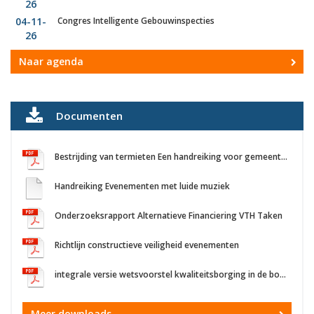
26
04-11-
Congres Intelligente Gebouwinspecties
26
Naar agenda
Documenten
Bestrijding van termieten Een handreiking voor gemeenten in Nederland
Handreiking Evenementen met luide muziek
Onderzoeksrapport Alternatieve Financiering VTH Taken
Richtlijn constructieve veiligheid evenementen
integrale versie wetsvoorstel kwaliteitsborging in de bouw: consultatie
Meer downloads