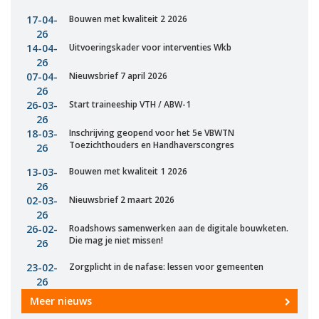
17-04-
Bouwen met kwaliteit 2 2026
26
14-04-
Uitvoeringskader voor interventies Wkb
26
07-04-
Nieuwsbrief 7 april 2026
26
26-03-
Start traineeship VTH / ABW-1
26
18-03-
Inschrijving geopend voor het 5e VBWTN
Toezichthouders en Handhaverscongres
26
13-03-
Bouwen met kwaliteit 1 2026
26
02-03-
Nieuwsbrief 2 maart 2026
26
26-02-
Roadshows samenwerken aan de digitale bouwketen.
Die mag je niet missen!
26
23-02-
Zorgplicht in de nafase: lessen voor gemeenten
26
Meer nieuws