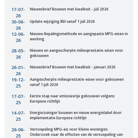
17-07-
Nieuwsbrief Bouwen met kwaliteit - juli 2026
26
30-06-
Update wijziging Bbl vanaf 1 juli 2026
26
12-06-
Nieuwe Bepalingsmethode en aangepaste MPG-eisen in
werking
26
28-05-
Nieuwe en aangescherpte milieuprestatie-eisen voor
gebouwen
26
26-01-
Nieuwsbrief Bouwen met kwaliteit - januari 2026
26
19-12-
Aangescherpte milieuprestatie-eisen voor gebouwen
vanaf 1 juli 2026
25
17-07-
Eerste stap naar emissievrije gebouwen volgens
Europese richtlijn
25
14-07-
Energiezuiniger bouwen en nieuw energielabel door
implementatie Europese richtlijn
25
26-06-
Versoepeling MPG-eis voor kleine woningen.
Onderzoek naar de effecten van de versoepeling van
25