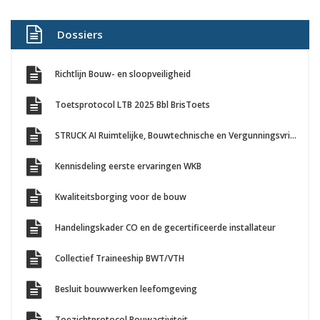
Dossiers
Richtlijn Bouw- en sloopveiligheid
Toetsprotocol LTB 2025 Bbl BrisToets
STRUCK AI Ruimtelijke, Bouwtechnische en Vergunningsvrij Bouwen toetsing
Kennisdeling eerste ervaringen WKB
Kwaliteitsborging voor de bouw
Handelingskader CO en de gecertificeerde installateur
Collectief Traineeship BWT/VTH
Besluit bouwwerken leefomgeving
Toezichtprotocol Bouwactiviteit