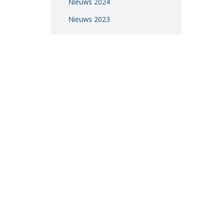
Nieuws 2024
Vacatures
Nieuws 2023
Vereniging
BWT
Contact