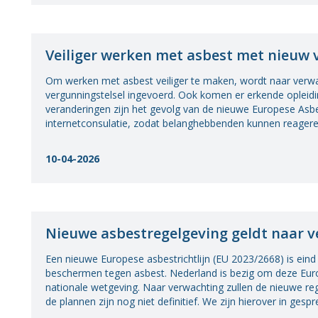
Organisatie BWT
Gezondheid
Veiliger werken met asbest met nieuw 
Om werken met asbest veiliger te maken, wordt naar verwa
vergunningstelsel ingevoerd. Ook komen er erkende oplei
veranderingen zijn het gevolg van de nieuwe Europese Asbes
internetconsulatie, zodat belanghebbenden kunnen reagere
10-04-2026
Nieuwe asbestregelgeving geldt naar v
Een nieuwe Europese asbestrichtlijn (EU 2023/2668) is e
beschermen tegen asbest. Nederland is bezig om deze Eur
nationale wetgeving. Naar verwachting zullen de nieuwe reg
de plannen zijn nog niet definitief. We zijn hierover in ges