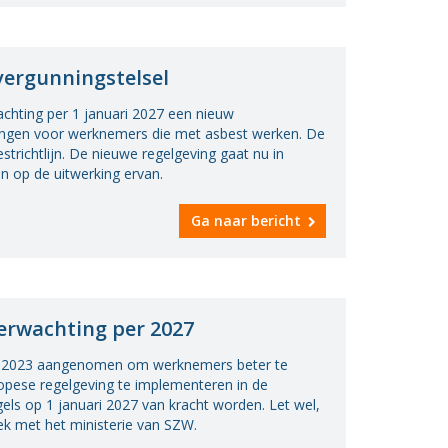
vergunningstelsel
chting per 1 januari 2027 een nieuw
dingen voor werknemers die met asbest werken. De
trichtlijn. De nieuwe regelgeving gaat nu in
n op de uitwerking ervan.
Ga naar bericht
erwachting per 2027
ind 2023 aangenomen om werknemers beter te
opese regelgeving te implementeren in de
els op 1 januari 2027 van kracht worden. Let wel,
prek met het ministerie van SZW.