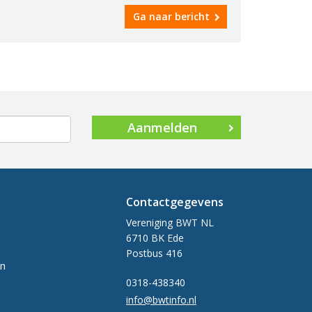
Ga naar bericht
Aanmelden
Contactgegevens
Vereniging BWT NL
6710 BK Ede
Postbus 416
en
0318-438340
info@bwtinfo.nl