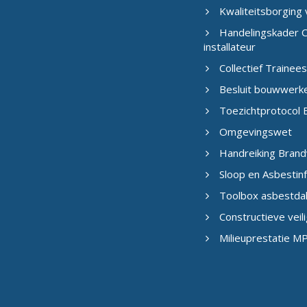
Kwaliteitsborging
Handelingskader C
installateur
Collectief Traine
Besluit bouwwerk
Toezichtprotocol B
Omgevingswet
Handreiking Brand
Sloop en Asbestin
Toolbox asbestda
Constructieve veil
Milieuprestatie M