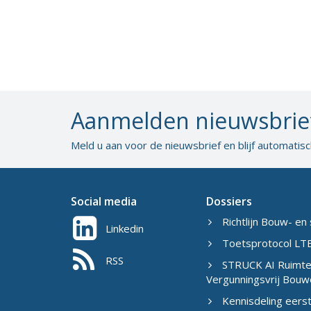
Aanmelden nieuwsbrie
Meld u aan voor de nieuwsbrief en blijf automatis
Social media
Dossiers
Richtlijn Bouw- en 
Linkedin
Toetsprotocol LTB
RSS
STRUCK AI Ruimtel
Vergunningsvrij Bouw
Kennisdeling eers