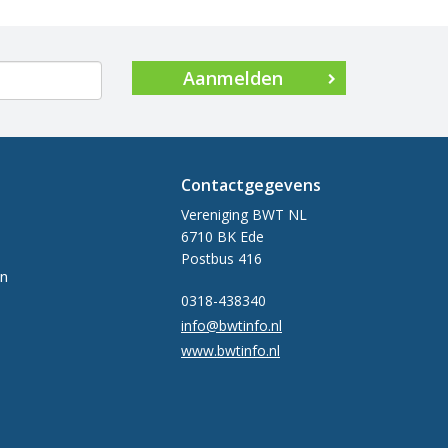
Aanmelden
Contactgegevens
Vereniging BWT NL
6710 BK Ede
Postbus 416
en
0318-438340
info@bwtinfo.nl
www.bwtinfo.nl