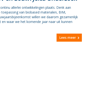
ntinu allerlei ontwikkelingen plaats. Denk aan
toepassing van biobased materialen, BIM,
euwjaarsbijeenkomst willen we daarom gezamenlijk
cht en waar we het komende jaar naar uit kunnen
Lees meer