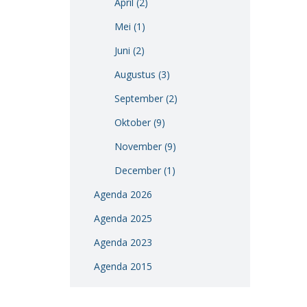
April (2)
Vacatures
Mei (1)
Vereniging
Juni (2)
BWT
Augustus (3)
Contact
September (2)
Oktober (9)
November (9)
December (1)
Agenda 2026
Agenda 2025
Agenda 2023
Agenda 2015