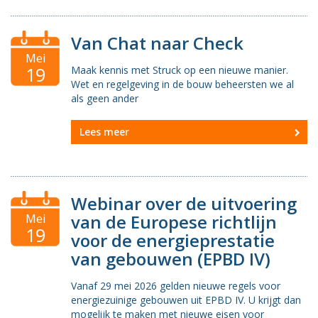
Vacatures
Van Chat naar Check
Vereniging
Mei
BWT
19
Maak kennis met Struck op een nieuwe manier.
Wet en regelgeving in de bouw beheersten we al
Contact
als geen ander
Lees meer
Webinar over de uitvoering
van de Europese richtlijn
Mei
19
voor de energieprestatie
van gebouwen (EPBD IV)
Vanaf 29 mei 2026 gelden nieuwe regels voor
energiezuinige gebouwen uit EPBD IV. U krijgt dan
mogelijk te maken met nieuwe eisen voor