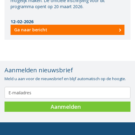
mogelijk maken. De officiële inschrijving voor dit
Vacatures
programma opent op 20 maart 2026.
Vereniging
12-02-2026
BWT
Ga naar bericht
Contact
Aanmelden nieuwsbrief
Meld u aan voor de nieuwsbrief en blijf automatisch op de hoogte.
Aanmelden