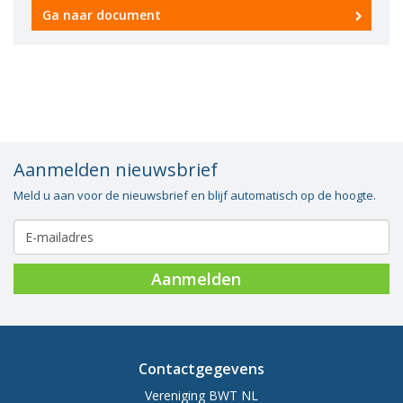
Ga naar document
Vacatures
Vereniging
BWT
Contact
Aanmelden nieuwsbrief
Meld u aan voor de nieuwsbrief en blijf automatisch op de hoogte.
Aanmelden
Contactgegevens
Vereniging BWT NL