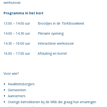
werksessie.
Programma in het kort
13.00 – 14.00 uur Broodjes in de TloKBouwkeet
14.00 – 14.30 uur Plenaire opening
14.30 – 16:00 uur Interactieve werksessie
16.00 – 17.00 uur Afsluiting en borrel
Voor wie?
Kwaliteitsborgers
Gemeenten
Aannemers
Overige betrokkenen bij de Wkb die graag hun ervaringen