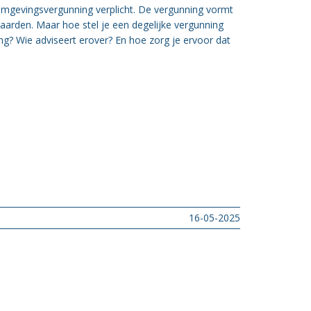
 omgevingsvergunning verplicht. De vergunning vormt
arden. Maar hoe stel je een degelijke vergunning
ng? Wie adviseert erover? En hoe zorg je ervoor dat
16-05-2025