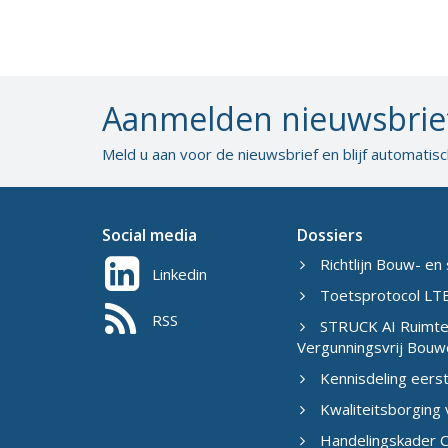
Aanmelden nieuwsbrie
Meld u aan voor de nieuwsbrief en blijf automatis
Social media
Dossiers
Richtlijn Bouw- en 
Linkedin
Toetsprotocol LTB
RSS
STRUCK AI Ruimtel
Vergunningsvrij Bouw
Kennisdeling eers
Kwaliteitsborging
Handelingskader C