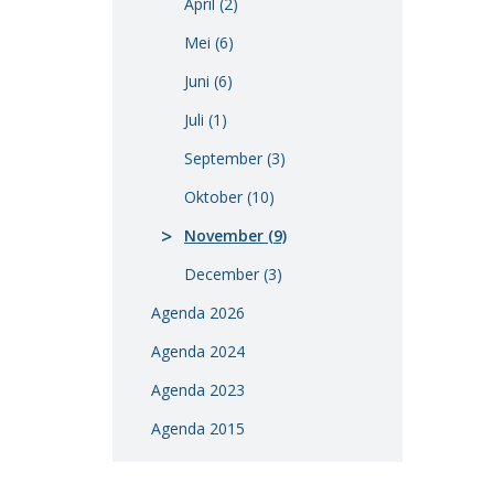
April (2)
Vacatures
Mei (6)
Vereniging
Juni (6)
BWT
Juli (1)
Contact
September (3)
Oktober (10)
November (9)
December (3)
Agenda 2026
Agenda 2024
Agenda 2023
Agenda 2015