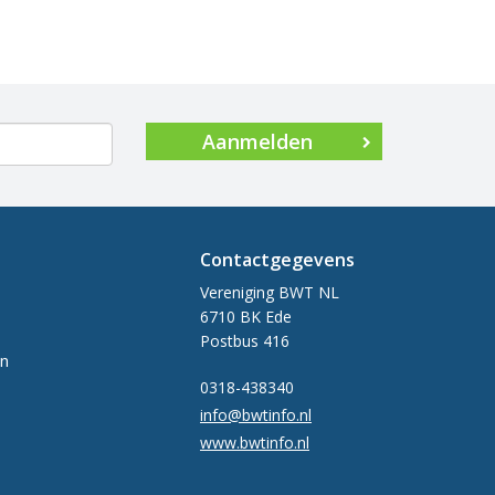
Aanmelden
Contactgegevens
Vereniging BWT NL
6710 BK Ede
Postbus 416
en
0318-438340
info@bwtinfo.nl
www.bwtinfo.nl