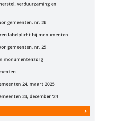
herstel, verduurzaming en
oor gemeenten, nr. 26
eren labelplicht bij monumenten
oor gemeenten, nr. 25
n in monumentenzorg
umenten
gemeenten 24, maart 2025
emeenten 23, december '24