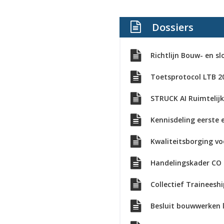
Dossiers
Richtlijn Bouw- en sl
Toetsprotocol LTB 20
Kennisdeling eerste
Kwaliteitsborging v
Handelingskader CO e
Collectief Trainees
Besluit bouwwerken