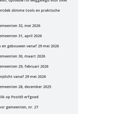
ken, opnieuw rol weggelegd voor ERM
Organisatie BWT
ontdek slimme tools en praktische
Gezondheid
emeenten 32, mei 2026
emeenten 31, april 2026
n en gebouwen vanaf 29 mei 2026
gemeenten 30, maart 2026
emeenten 29, februari 2026
rplicht vanaf 29 mei 2026
gemeenten 28, december 2025
ik op Post65 erfgoed
oor gemeenten, nr. 27