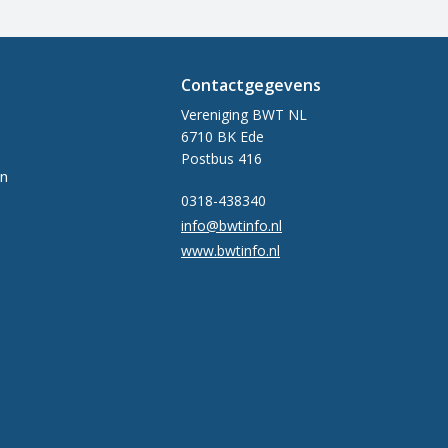
Contactgegevens
Vereniging BWT NL
6710 BK Ede
Postbus 416
en
0318-438340
info@bwtinfo.nl
www.bwtinfo.nl