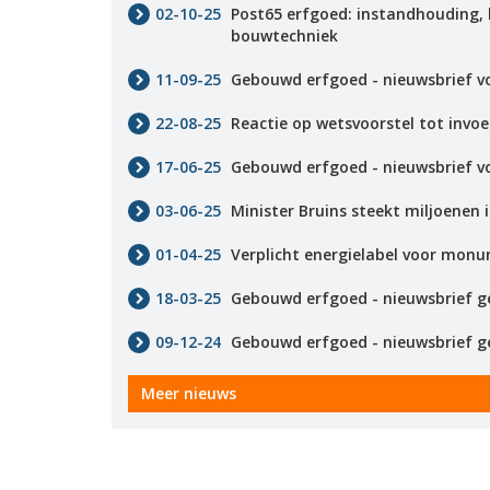
02-10-25
Post65 erfgoed: instandhouding, 
bouwtechniek
11-09-25
Gebouwd erfgoed - nieuwsbrief v
22-08-25
Reactie op wetsvoorstel tot invo
17-06-25
Gebouwd erfgoed - nieuwsbrief v
03-06-25
Minister Bruins steekt miljoene
01-04-25
Verplicht energielabel voor mon
18-03-25
Gebouwd erfgoed - nieuwsbrief 
09-12-24
Gebouwd erfgoed - nieuwsbrief g
Meer nieuws