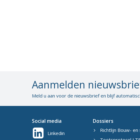
Aanmelden nieuwsbrie
Meld u aan voor de nieuwsbrief en blijf automatis
Social media
Dossiers
Richtlijn Bouw- en 
Linkedin
Toetsprotocol LTB