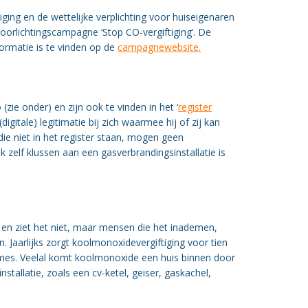
ng en de wettelijke verplichting voor huiseigenaren
 voorlichtingscampagne ‘Stop CO-vergiftiging’. De
rmatie is te vinden op de
campagnewebsite.
(zie onder) en zijn ook te vinden in het ‘
register
digitale) legitimatie bij zich waarmee hij of zij kan
die niet in het register staan, mogen geen
zelf klussen aan een gasverbrandingsinstallatie is
t en ziet het niet, maar mensen die het inademen,
. Jaarlijks zorgt koolmonoxidevergiftiging voor tien
mes. Veelal komt koolmonoxide een huis binnen door
tallatie, zoals een cv-ketel, geiser, gaskachel,