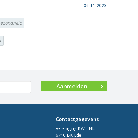
06-11-2023
ezondheid
r
Aanmelden
Contactgegevens
Vereniging BWT NL
6710 BK Ede