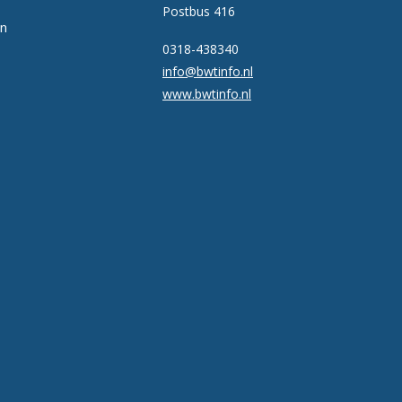
Postbus 416
en
0318-438340
info@bwtinfo.nl
www.bwtinfo.nl