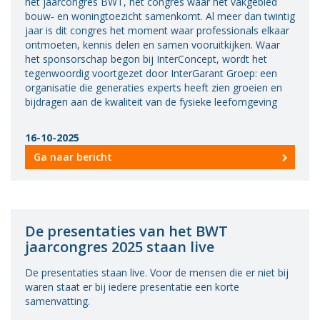
het jaarcongres BWT, hét congres waar het vakgebied
bouw- en woningtoezicht samenkomt. Al meer dan twintig
jaar is dit congres het moment waar professionals elkaar
ontmoeten, kennis delen en samen vooruitkijken. Waar
het sponsorschap begon bij InterConcept, wordt het
tegenwoordig voortgezet door InterGarant Groep: een
organisatie die generaties experts heeft zien groeien en
bijdragen aan de kwaliteit van de fysieke leefomgeving
16-10-2025
Ga naar bericht
De presentaties van het BWT
jaarcongres 2025 staan live
De presentaties staan live. Voor de mensen die er niet bij
waren staat er bij iedere presentatie een korte
samenvatting.