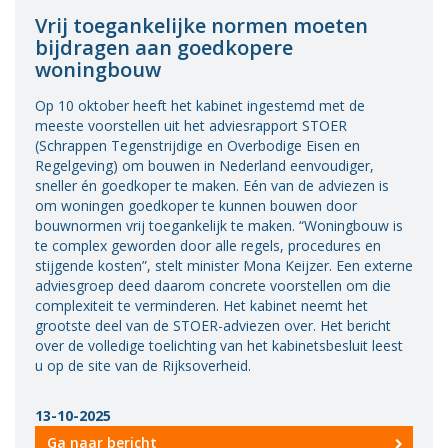
Vrij toegankelijke normen moeten
bijdragen aan goedkopere
woningbouw
Op 10 oktober heeft het kabinet ingestemd met de
meeste voorstellen uit het adviesrapport STOER
(Schrappen Tegenstrijdige en Overbodige Eisen en
Regelgeving) om bouwen in Nederland eenvoudiger,
sneller én goedkoper te maken. Eén van de adviezen is
om woningen goedkoper te kunnen bouwen door
bouwnormen vrij toegankelijk te maken. “Woningbouw is
te complex geworden door alle regels, procedures en
stijgende kosten”, stelt minister Mona Keijzer. Een externe
adviesgroep deed daarom concrete voorstellen om die
complexiteit te verminderen. Het kabinet neemt het
grootste deel van de STOER-adviezen over. Het bericht
over de volledige toelichting van het kabinetsbesluit leest
u op de site van de Rijksoverheid.
13-10-2025
Ga naar bericht