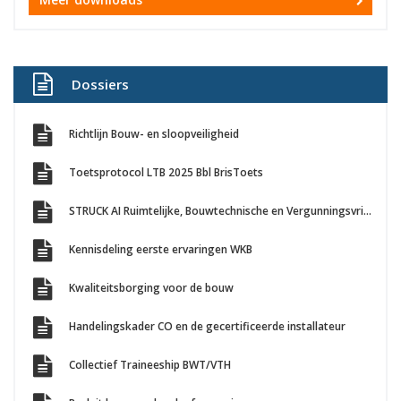
Dossiers
Richtlijn Bouw- en sloopveiligheid
Toetsprotocol LTB 2025 Bbl BrisToets
STRUCK AI Ruimtelijke, Bouwtechnische en Vergunningsvrij Bouwen toetsing
Kennisdeling eerste ervaringen WKB
Kwaliteitsborging voor de bouw
Handelingskader CO en de gecertificeerde installateur
Collectief Traineeship BWT/VTH