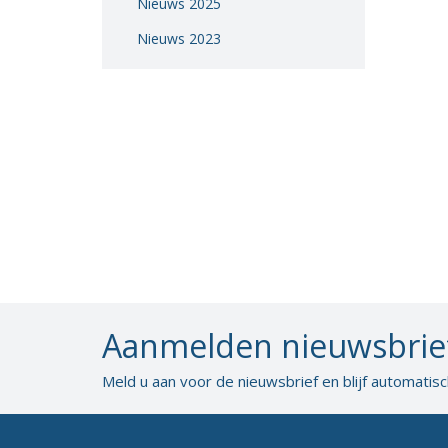
Nieuws 2025
Vacatures
Nieuws 2023
Vereniging
BWT
Contact
Aanmelden nieuwsbrie
Meld u aan voor de nieuwsbrief en blijf automatis