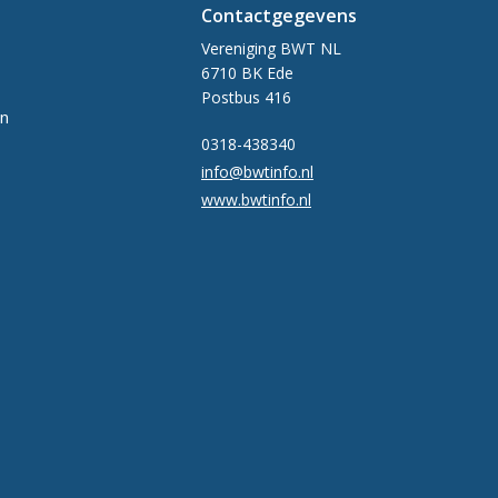
Contactgegevens
Vereniging BWT NL
6710 BK Ede
Postbus 416
en
0318-438340
info@bwtinfo.nl
www.bwtinfo.nl