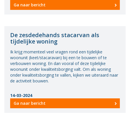
Ga naar bericht
Vacatures
Vereniging
BWT
De zesdedehands stacarvan als
Contact
tijdelijke woning
Ik krijg momenteel veel vragen rond een tijdelijke
woonunit (keet/stacaravan) bij een te bouwen of te
verbouwen woning. En dan vooral of deze tijdelijke
woonunit onder kwaliteitsborging valt. Om als woning
onder kwaliteitsborging te vallen, kijken we uiteraard naar
de activiteit bouwen.
14-03-2024
Ga naar bericht