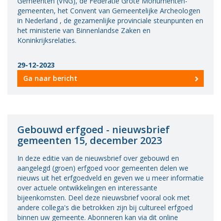
Gemeenten (VNG), de Federatie Grote Monumenten­
Vacatures
gemeenten, het Convent van Gemeentelijke Archeologen
in Nederland , de gezamenlijke provinciale steunpunten en
het ministerie van Binnenlandse Zaken en
Vereniging
Koninkrijksrelaties.
BWT
Contact
29-12-2023
Ga naar bericht
Gebouwd erfgoed - nieuwsbrief
gemeenten 15, december 2023
In deze editie van de nieuwsbrief over gebouwd en
aangelegd (groen) erfgoed voor gemeenten delen we
nieuws uit het erfgoedveld en geven we u meer informatie
over actuele ontwikkelingen en interessante
bijeenkomsten. Deel deze nieuwsbrief vooral ook met
andere collega's die betrokken zijn bij cultureel erfgoed
binnen uw gemeente. Abonneren kan via dit online