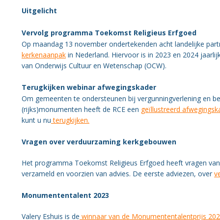
Uitgelicht
Vervolg programma Toekomst Religieus Erfgoed
Op maandag 13 november ondertekenden acht landelijke part
kerkenaanpak
in Nederland. Hiervoor is in 2023 en 2024 jaarli
van Onderwijs Cultuur en Wetenschap (OCW).
Terugkijken webinar afwegingskader
Om gemeenten te ondersteunen bij vergunningverlening en be
(rijks)monumenten heeft de RCE een
geïllustreerd afwegingsk
kunt u nu
terugkijken.
Vragen over verduurzaming kerkgebouwen
Het programma Toekomst Religieus Erfgoed heeft vragen vanu
verzameld en voorzien van advies. De eerste adviezen, over
v
Monumententalent 2023
Valery Eshuis is de
winnaar van de Monumententalentprijs 20