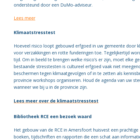
ondersteund door een DuMo-adviseur.
Lees meer
Klimaatstresstest
Hoeveel risico loopt gebouwd erfgoed in uw gemeente door k
voor verzakkingen en rotte funderingen toe. Tegelijkertijd wo
tijd. Om in beeld te brengen welke risico’s er zijn, moet elke 
bestaande stresstesten is cultureel erfgoed vaak niet meegen
beschermen tegen klimaatgevolgen of in te zetten als kennisbr
provincie workshops organiseren. Houd de agenda van uw steu
wanneer we bij u in de provincie zijn.
Lees meer over de klimaatstresstest
Bibliotheek RCE een bezoek waard
Het gebouw van de RCE in Amersfoort huisvest een prachtige 
boeken, tijdschriften en rapporten die een schat aan informat