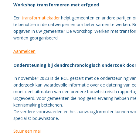
Workshop transformeren met erfgoed
Een
transformatiekader
helpt gemeenten en andere partijen o
te benutten in de ontwerpen en om beter samen te werken. Benie
opgaven in uw gemeente? De workshop ‘Werken met transfor
worden georganiseerd.
Aanmelden
Ondersteuning bij dendrochronologisch onderzoek door
In november 2023 is de RCE gestart met de ondersteuning van
onderzoek kan waardevolle informatie over de datering van
moet deel uitmaken van een bredere bouwhistorisch rapportage
uitgevoerd. Voor gemeenten die nog geen ervaring hebben met
kennismaking betekenen.
De verdere voorwaarden en het aanvraagformulier kunnen wor
specialist bouwhistorie.
Stuur een mail