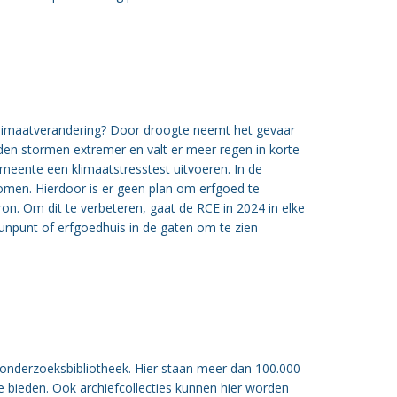
limaatverandering? Door droogte neemt het gevaar
rden stormen extremer en valt er meer regen in korte
gemeente een klimaatstresstest uitvoeren. In de
omen. Hierdoor is er geen plan om erfgoed te
on. Om dit te verbeteren, gaat de RCE in 2024 in elke
npunt of erfgoedhuis in de gaten om te zien
onderzoeksbibliotheek. Hier staan meer dan 100.000
ie bieden. Ook archiefcollecties kunnen hier worden