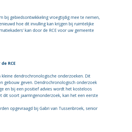
m bij gebiedsontwikkeling vroegtijdig mee te nemen,
uwd hoe dit invulling kan krijgen bij ruimtelijke
matiekaders’ kan door de RCE voor uw gemeente
 de RCE
 kleine dendrochronologische onderzoeken. Dit
 een gebouw geven. Dendrochronologisch onderzoek
 en bij een positief advies wordt het kosteloos
 dit soort jaarringenonderzoek, kan het een eerste
den opgevraagd bij Gabri van Tussenbroek, senior