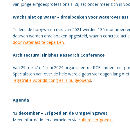
van jonge erfgoedprofessionals. Zij zet onder meer zich in 
Wacht niet op water – draaiboeken voor wateroverlast
Tijdens de hoogwatercrisis van 2021 werden 136 monumenten 
daarvan werden draaiboeken opgesteld, waarin concrete act
door waterlast te beperken.
Architectural Finishes Research Conference
Van 29 mei t/m 1 juni 2024 organiseert de RCE samen met part
Specialisten van over de hele wereld gaan vier dagen lang met
registratie voor dit congres is nu geopend
.
Agenda
13 december – Erfgoed en de Omgevingswet
Meer informatie en aanmelden via c
ultureelerfgoed.nl
.