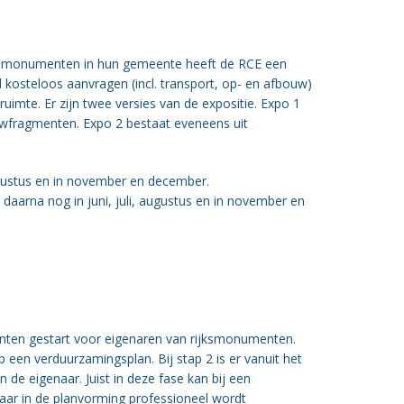
e monumenten in hun gemeente heeft de RCE een
kosteloos aanvragen (incl. transport, op- en afbouw)
uimte. Er zijn twee versies van de expositie. Expo 1
uwfragmenten. Expo 2 bestaat eveneens uit
augustus en in november en december.
daarna nog in juni, juli, augustus en in november en
nten gestart voor eigenaren van rijksmonumenten.
 een verduurzamingsplan. Bij stap 2 is er vanuit het
de eigenaar. Juist in deze fase kan bij een
ar in de planvorming professioneel wordt