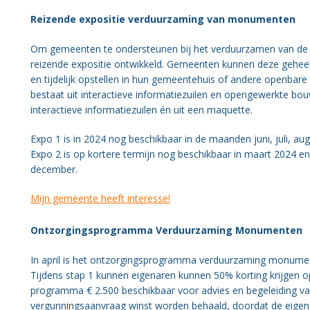
Reizende expositie verduurzaming van monumenten
Om gemeenten te ondersteunen bij het verduurzamen van d
reizende expositie ontwikkeld. Gemeenten kunnen deze geheel 
en tijdelijk opstellen in hun gemeentehuis of andere openbare r
bestaat uit interactieve informatiezuilen en opengewerkte bo
interactieve informatiezuilen én uit een maquette.
Expo 1 is in 2024 nog beschikbaar in de maanden juni, juli, 
Expo 2 is op kortere termijn nog beschikbaar in maart 2024 en 
december.
Mijn gemeente heeft interesse!
Ontzorgingsprogramma Verduurzaming Monumenten
In april is het ontzorgingsprogramma verduurzaming monume
Tijdens stap 1 kunnen eigenaren kunnen 50% korting krijgen op
programma € 2.500 beschikbaar voor advies en begeleiding van 
vergunningsaanvraag winst worden behaald, doordat de eigena