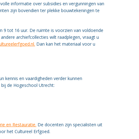
volle informatie over subsidies en vergunningen van
ten zijn bovendien ter plekke bouwtekeningen te
an 9 tot 16 uur. De ruimte is voorzien van voldoende
andere archiefcollecties wilt raadplegen, vraagt u
ltureelerfgoed.nl.
Dan kan het materiaal voor u
un kennis en vaardigheden verder kunnen
 bij de Hogeschool Utrecht:
ie en Restauratie.
De docenten zijn specialisten uit
or het Cultureel Erfgoed.