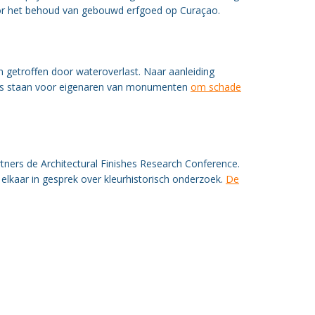
voor het behoud van gebouwd erfgoed op Curaçao.
getroffen door wateroverlast. Naar aanleiding
ies staan voor eigenaren van monumenten
om schade
ners de Architectural Finishes Research Conference.
 elkaar in gesprek over kleurhistorisch onderzoek.
De