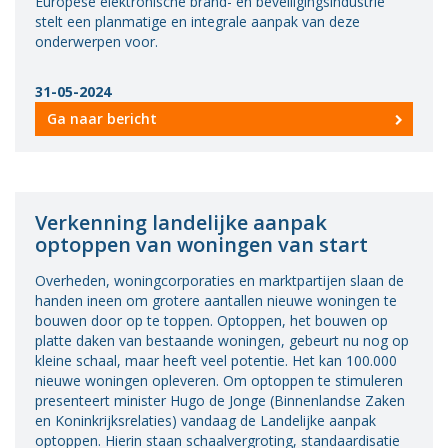
Europese elektronische brand- en beveiligingsindustrie
Vacatures
stelt een planmatige en integrale aanpak van deze
onderwerpen voor.
Vereniging
BWT
31-05-2024
Ga naar bericht
Contact
Verkenning landelijke aanpak
optoppen van woningen van start
Overheden, woningcorporaties en marktpartijen slaan de
handen ineen om grotere aantallen nieuwe woningen te
bouwen door op te toppen. Optoppen, het bouwen op
platte daken van bestaande woningen, gebeurt nu nog op
kleine schaal, maar heeft veel potentie. Het kan 100.000
nieuwe woningen opleveren. Om optoppen te stimuleren
presenteert minister Hugo de Jonge (Binnenlandse Zaken
en Koninkrijksrelaties) vandaag de Landelijke aanpak
optoppen. Hierin staan schaalvergroting, standaardisatie