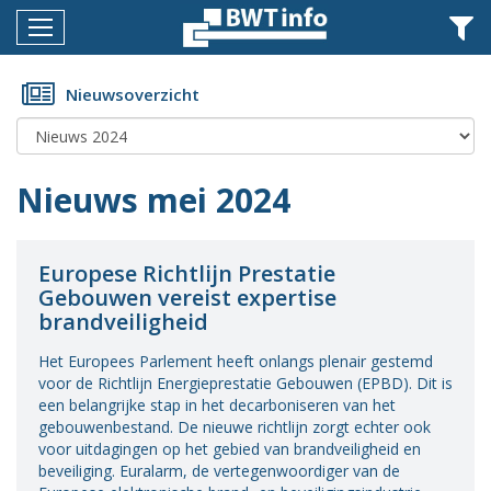
Menu
Home
Nieuwsoverzicht
Nieuws
Agenda
Nieuws mei 2024
Documenten
Dossiers
Europese Richtlijn Prestatie
Gebouwen vereist expertise
Fotoalbums
brandveiligheid
Opleidingen
Het Europees Parlement heeft onlangs plenair gestemd
voor de Richtlijn Energieprestatie Gebouwen (EPBD). Dit is
Over
een belangrijke stap in het decarboniseren van het
BWT
gebouwenbestand. De nieuwe richtlijn zorgt echter ook
voor uitdagingen op het gebied van brandveiligheid en
BMK
beveiliging. Euralarm, de vertegenwoordiger van de