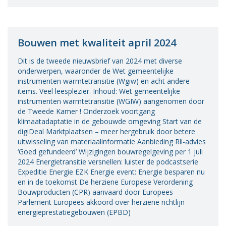
Bouwen met kwaliteit april 2024
Dit is de tweede nieuwsbrief van 2024 met diverse
onderwerpen, waaronder de Wet gemeentelijke
instrumenten warmtetransitie (Wgiw) en acht andere
items. Veel leesplezier. Inhoud: Wet gemeentelijke
instrumenten warmtetransitie (WGIW) aangenomen door
de Tweede Kamer ! Onderzoek voortgang
klimaatadaptatie in de gebouwde omgeving Start van de
digiDeal Marktplaatsen – meer hergebruik door betere
uitwisseling van materiaalinformatie Aanbieding Rli-advies
‘Goed gefundeerd’ Wijzigingen bouwregelgeving per 1 juli
2024 Energietransitie versnellen: luister de podcastserie
Expeditie Energie EZK Energie event: Energie besparen nu
en in de toekomst De herziene Europese Verordening
Bouwproducten (CPR) aanvaard door Europees
Parlement Europees akkoord over herziene richtlijn
energieprestatiegebouwen (EPBD)