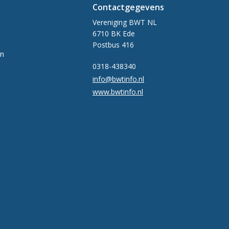
Contactgegevens
Vereniging BWT NL
6710 BK Ede
Postbus 416
en
0318-438340
info@bwtinfo.nl
www.bwtinfo.nl