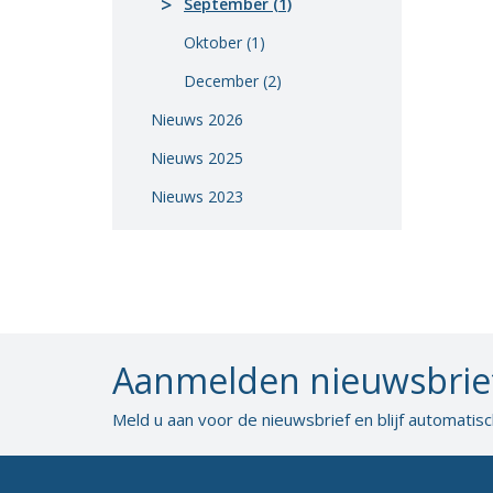
September (1)
Vacatures
Oktober (1)
Vereniging
December (2)
BWT
Nieuws 2026
Contact
Nieuws 2025
Nieuws 2023
Aanmelden nieuwsbrie
Meld u aan voor de nieuwsbrief en blijf automatis