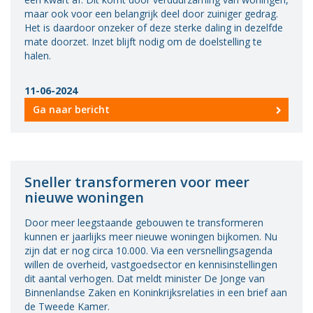
maar ook voor een belangrijk deel door zuiniger gedrag.
Vacatures
Het is daardoor onzeker of deze sterke daling in dezelfde
mate doorzet. Inzet blijft nodig om de doelstelling te
Vereniging
halen.
BWT
Contact
11-06-2024
Ga naar bericht
Sneller transformeren voor meer
nieuwe woningen
Door meer leegstaande gebouwen te transformeren
kunnen er jaarlijks meer nieuwe woningen bijkomen. Nu
zijn dat er nog circa 10.000. Via een versnellingsagenda
willen de overheid, vastgoedsector en kennisinstellingen
dit aantal verhogen. Dat meldt minister De Jonge van
Binnenlandse Zaken en Koninkrijksrelaties in een brief aan
de Tweede Kamer.