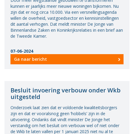
Door meer leegstaande gebouwen te transformeren
kunnen er jaarlijks meer nieuwe woningen bijkomen. Nu
zijn dat er nog circa 10.000. Via een versnellingsagenda
willen de overheid, vastgoedsector en kennisinstellingen
dit aantal verhogen. Dat meldt minister De Jonge van
Binnenlandse Zaken en Koninkrijksrelaties in een brief aan
de Tweede Kamer.
07-06-2024
Ga naar bericht
Besluit invoering verbouw onder Wkb
uitgesteld
Onderzoek laat zien dat er voldoende kwaliteitsborgers
zijn en dat er vooralsnog geen ‘hobbels’ zijn in de
uitvoering. Ondanks dat vindt minister De Jonge het
verstandig om het besluit om verbouw wel of niet onder
de Wkb te laten vallen per 1 januari 2025 niet nu al te