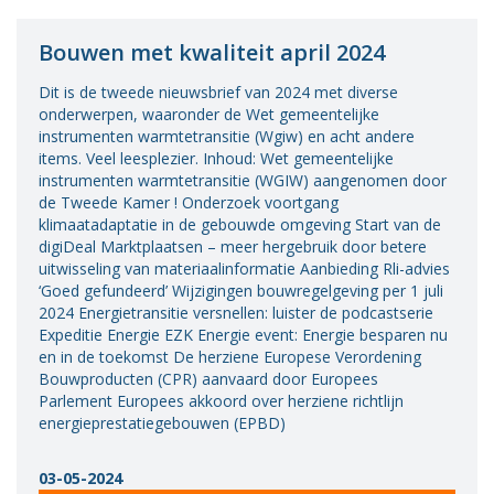
Bouwen met kwaliteit april 2024
Dit is de tweede nieuwsbrief van 2024 met diverse
onderwerpen, waaronder de Wet gemeentelijke
instrumenten warmtetransitie (Wgiw) en acht andere
items. Veel leesplezier. Inhoud: Wet gemeentelijke
instrumenten warmtetransitie (WGIW) aangenomen door
de Tweede Kamer ! Onderzoek voortgang
klimaatadaptatie in de gebouwde omgeving Start van de
digiDeal Marktplaatsen – meer hergebruik door betere
uitwisseling van materiaalinformatie Aanbieding Rli-advies
‘Goed gefundeerd’ Wijzigingen bouwregelgeving per 1 juli
2024 Energietransitie versnellen: luister de podcastserie
Expeditie Energie EZK Energie event: Energie besparen nu
en in de toekomst De herziene Europese Verordening
Bouwproducten (CPR) aanvaard door Europees
Parlement Europees akkoord over herziene richtlijn
energieprestatiegebouwen (EPBD)
03-05-2024