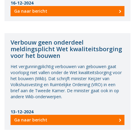
16-12-2024
Vacatures
Ga naar bericht
Vereniging
BWT
Contact
Verbouw geen onderdeel
meldingsplicht Wet kwaliteitsborging
voor het bouwen
Het vergunningplichtig verbouwen van gebouwen gaat
voorlopig niet vallen onder de Wet kwaliteitsborging voor
het bouwen (Wkb). Dat schrijft minister Keijzer van
Volkshuisvesting en Ruimtelijke Ordening (VRO) in een
brief aan de Tweede Kamer. De minister gaat ook in op
andere Wkb-onderwerpen.
13-12-2024
Ga naar bericht