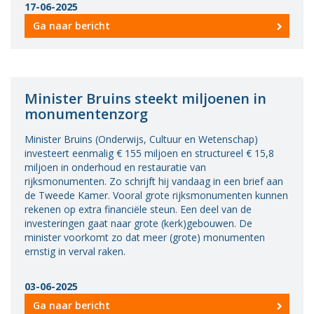
17-06-2025
Vacatures
Ga naar bericht
Vereniging
BWT
Contact
Minister Bruins steekt miljoenen in
monumentenzorg
Minister Bruins (Onderwijs, Cultuur en Wetenschap)
investeert eenmalig € 155 miljoen en structureel € 15,8
miljoen in onderhoud en restauratie van
rijksmonumenten. Zo schrijft hij vandaag in een brief aan
de Tweede Kamer. Vooral grote rijksmonumenten kunnen
rekenen op extra financiële steun. Een deel van de
investeringen gaat naar grote (kerk)gebouwen. De
minister voorkomt zo dat meer (grote) monumenten
ernstig in verval raken.
03-06-2025
Ga naar bericht