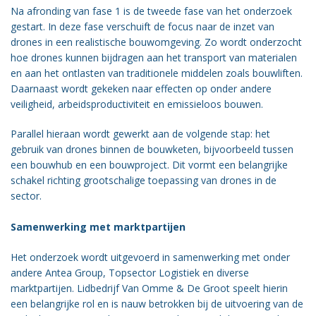
Na afronding van fase 1 is de tweede fase van het onderzoek
gestart. In deze fase verschuift de focus naar de inzet van
drones in een realistische bouwomgeving. Zo wordt onderzocht
hoe drones kunnen bijdragen aan het transport van materialen
en aan het ontlasten van traditionele middelen zoals bouwliften.
Daarnaast wordt gekeken naar effecten op onder andere
veiligheid, arbeidsproductiviteit en emissieloos bouwen.
Parallel hieraan wordt gewerkt aan de volgende stap: het
gebruik van drones binnen de bouwketen, bijvoorbeeld tussen
een bouwhub en een bouwproject. Dit vormt een belangrijke
schakel richting grootschalige toepassing van drones in de
sector.
Samenwerking met marktpartijen
Het onderzoek wordt uitgevoerd in samenwerking met onder
andere Antea Group, Topsector Logistiek en diverse
marktpartijen. Lidbedrijf Van Omme & De Groot speelt hierin
een belangrijke rol en is nauw betrokken bij de uitvoering van de