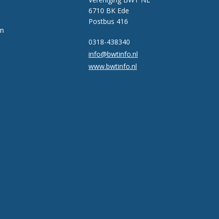
6710 BK Ede
Postbus 416
en
0318-438340
info@bwtinfo.nl
www.bwtinfo.nl