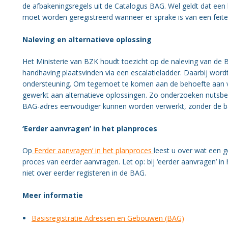
de afbakeningsregels uit de Catalogus BAG. Wel geldt dat een
moet worden geregistreerd wanneer er sprake is van een feiteli
Naleving en alternatieve oplossing
Het Ministerie van BZK houdt toezicht op de naleving van de B
handhaving plaatsvinden via een escalatieladder. Daarbij wordt
ondersteuning. Om tegemoet te komen aan de behoefte aan v
gewerkt aan alternatieve oplossingen. Zo onderzoeken nutsbed
BAG-adres eenvoudiger kunnen worden verwerkt, zonder de basi
‘Eerder aanvragen’ in het planproces
Op
Eerder aanvragen’ in het planproces
leest u over wat een 
proces van eerder aanvragen. Let op: bij ‘eerder aanvragen’ 
niet over eerder registeren in de BAG.
Meer informatie
Basisregistratie Adressen en Gebouwen (BAG)