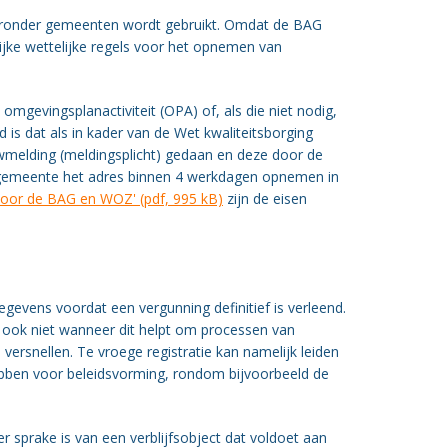
waaronder gemeenten wordt gebruikt. Omdat de BAG
ijke wettelijke regels voor het opnemen van
gevingsplanactiviteit (OPA) of, als die niet nodig,
 is dat als in kader van de Wet kwaliteitsborging
wmelding (meldingsplicht) gedaan en deze door de
emeente het adres binnen 4 werkdagen opnemen in
voor de BAG en WOZ' (pdf, 995 kB)
zijn de eisen
evens voordat een vergunning definitief is verleend.
, ook niet wanneer dit helpt om processen van
 versnellen. Te vroege registratie kan namelijk leiden
hebben voor beleidsvorming, rondom bijvoorbeeld de
sprake is van een verblijfsobject dat voldoet aan