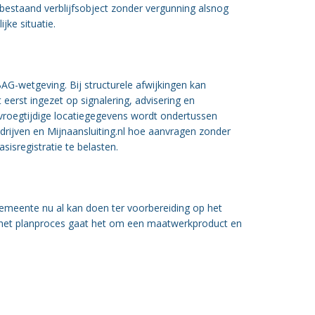
 bestaand verblijfsobject zonder vergunning alsnog
jke situatie.
AG-wetgeving. Bij structurele afwijkingen kan
 eerst ingezet op signalering, advisering en
roegtijdige locatiegegevens wordt ondertussen
rijven en Mijnaansluiting.nl hoe aanvragen zonder
sregistratie te belasten.
gemeente nu al kan doen ter voorbereiding op het
in het planproces gaat het om een maatwerkproduct en