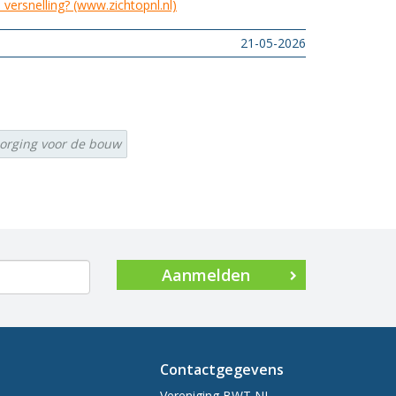
versnelling? (www.zichtopnl.nl)
21-05-2026
borging voor de bouw
Aanmelden
Contactgegevens
Vereniging BWT NL