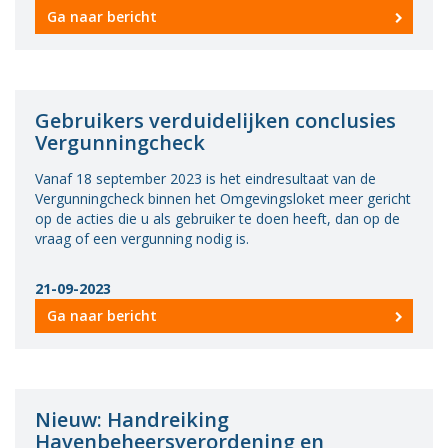
Ga naar bericht
Vacatures
Vereniging
BWT
Gebruikers verduidelijken conclusies
Contact
Vergunningcheck
Vanaf 18 september 2023 is het eindresultaat van de
Vergunningcheck binnen het Omgevingsloket meer gericht
op de acties die u als gebruiker te doen heeft, dan op de
vraag of een vergunning nodig is.
21-09-2023
Ga naar bericht
Nieuw: Handreiking
Havenbeheersverordening en