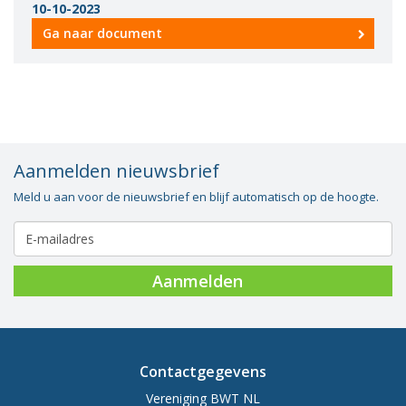
10-10-2023
Vacatures
Ga naar document
Vereniging
BWT
Contact
Aanmelden nieuwsbrief
Meld u aan voor de nieuwsbrief en blijf automatisch op de hoogte.
Aanmelden
Contactgegevens
Vereniging BWT NL