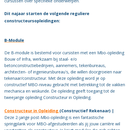
cursussen over specifieke onderwerpen.
Vacatures
Dit najaar starten de volgende reguliere
Vereniging
constructeursopleidingen:
BWT
Contact
B-Module
De B-module is bestemd voor cursisten met een Mbo-opleiding
Bouw of Infra, werkzaam bij staal- e/o
betonconstructiebedrijven, aannemers, tekenbureaus,
architecten- of ingenieursbureau's, die willen doorgroeien naar
tekenaar/constructeur. Met deze opleiding word je op
constructief MBO-niveau gebracht met betrekking tot de vakken
mechanica en wiskunde. De opleiding geeft toegang tot de
tweejarige opleiding Constructeur in Opleiding.
Constructeur in Opleiding
(Constructief Rekenaar) |
Deze 2-jarige post-Mbo-opleiding is een fantastische
springplank voor MBO-afgestudeerden als jij jouw carrière wil