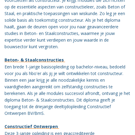
voortzetten als constructeur. Je krijgt modules die zich richten
op de essentiële aspecten van constructieleer, zoals Beton of
Staal, en praktische toepassingen van wiskunde. Zo leg je een
solide basis als toekomstig constructeur. Als je het diploma
haalt, gaan de deuren open voor jou naar geavanceerdere
studies in Beton- en Staalconstructies, waarmee je jouw
expertise verder kunt verdiepen en jouw waarde in de
bouwsector kunt vergroten.
Beton- & Staalconstructies
Een brede 1-jarige basisopleiding op bachelor-niveau, bedoeld
voor jou als hbo'er als jij je wilt ontwikkelen tot constructeur.
Binnen een jaar krijg je alle noodzakelijke kennis en
vaardigheden aangereikt om zelfstandig constructies te
berekenen. Als je alle modules succesvol afrondt, ontvang je het
diploma Beton- & Staalconstructies. Dit diploma geeft je
toegang tot de driejarige deeltijdopleiding Constructief
Ontwerpen BV/BmS.
Constructief Ontwerpen
Deze 3-jarige opleiding is een geaccrediteerde