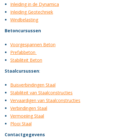
Inleiding in de Dynamica
Inleiding Geotechniek
Windbelasting
Betoncursussen
Voorgespannen Beton
Prefabbeton
Stabiliteit Beton
Staalcursussen
:
Buisverbindingen Staal
Stabiliteit van Staalconstructies
Vervaardigen van Staalconstructies
Verbindingen Staal
Vermoeiing Staal
Plooi Staal
Contactgegevens