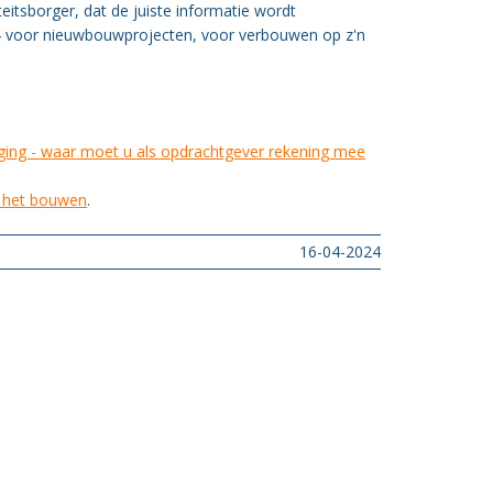
itsborger, dat de juiste informatie wordt
24 voor nieuwbouwprojecten, voor verbouwen op z'n
ing - waar moet u als opdrachtgever rekening mee
r het bouwen
.
16-04-2024