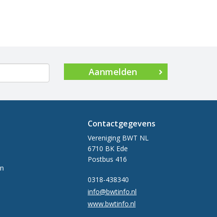
Aanmelden
Contactgegevens
Vereniging BWT NL
6710 BK Ede
Postbus 416
en
0318-438340
info@bwtinfo.nl
www.bwtinfo.nl