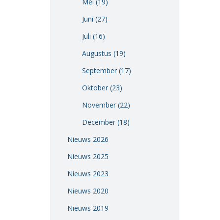
Mei (19)
Vacatures
Juni (27)
Vereniging
Juli (16)
BWT
Augustus (19)
Contact
September (17)
Oktober (23)
November (22)
December (18)
Nieuws 2026
Nieuws 2025
Nieuws 2023
Nieuws 2020
Nieuws 2019