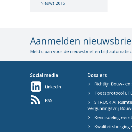
Nieuws 2015
Aanmelden nieuwsbrie
Meld u aan voor de nieuwsbrief en blijf automatis
Social media
Dossiers
Richtlijn Bouw- en 
Linkedin
Toetsprotocol LTB
RSS
STRUCK AI Ruimtel
Vergunningsvrij Bouw
Kennisdeling eers
Kwaliteitsborging