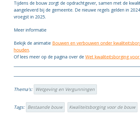
Organisatie BWT
Tijdens de bouw zorgt de opdrachtgever, samen met de kwalite
aangeleverd bij de gemeente. De nieuwe regels gelden in 20
vroegst in 2025.
Gezondheid
Meer informatie
Bekijk de animatie
Bouwen en verbouwen onder kwaliteitsborg
houden
.
Of lees meer op de pagina over de
Wet kwaliteitsborging voo
Thema's:
Wetgeving en Vergunningen
Tags:
Bestaande bouw
Kwaliteitsborging voor de bouw