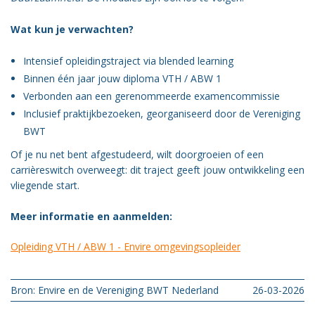
Vacatures
Wat kun je verwachten?
Vereniging
BWT
Intensief opleidingstraject via blended learning
Binnen één jaar jouw diploma VTH / ABW 1
Contact
Verbonden aan een gerenommeerde examencommissie
Inclusief praktijkbezoeken, georganiseerd door de Vereniging
BWT
Of je nu net bent afgestudeerd, wilt doorgroeien of een
carrièreswitch overweegt: dit traject geeft jouw ontwikkeling een
vliegende start.
Meer informatie en aanmelden:
Opleiding VTH / ABW 1 - Envire omgevingsopleider
Bron: Envire en de Vereniging BWT Nederland
26-03-2026