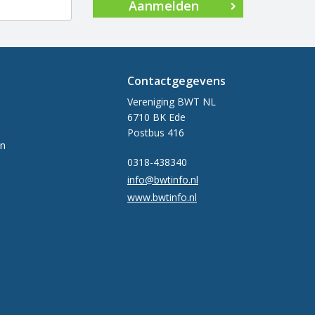
Aanmelden
Contactgegevens
Vereniging BWT NL
6710 BK Ede
Postbus 416
en
0318-438340
info@bwtinfo.nl
www.bwtinfo.nl