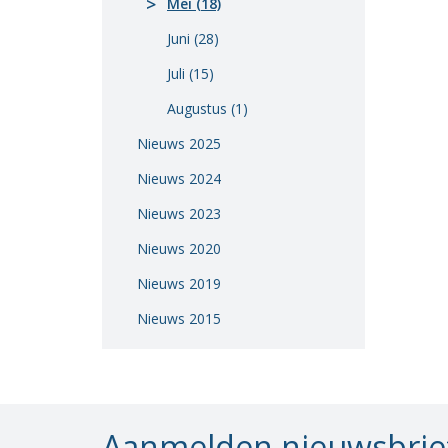
Mei (18)
Vacatures
Juni (28)
Vereniging
Juli (15)
BWT
Augustus (1)
Contact
Nieuws 2025
Nieuws 2024
Nieuws 2023
Nieuws 2020
Nieuws 2019
Nieuws 2015
Aanmelden nieuwsbrie