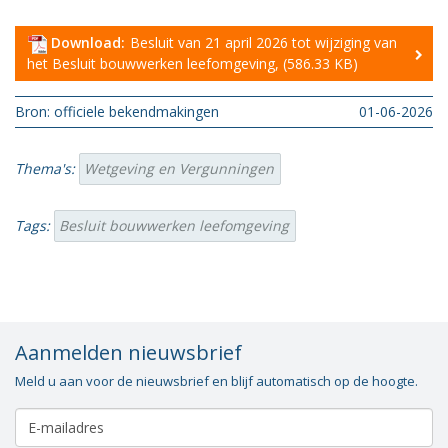
Vacatures
Download:
Besluit van 21 april 2026 tot wijziging van
Vereniging
het Besluit bouwwerken leefomgeving, (586.33 KB)
BWT
Bron: officiele bekendmakingen
01-06-2026
Contact
Thema's:
Wetgeving en Vergunningen
Tags:
Besluit bouwwerken leefomgeving
Aanmelden nieuwsbrief
Meld u aan voor de nieuwsbrief en blijf automatisch op de hoogte.