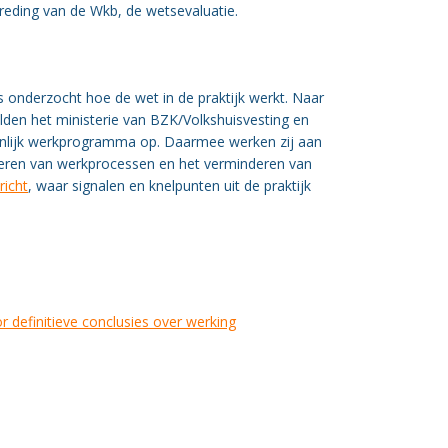
treding van de Wkb, de wetsevaluatie.
s onderzocht hoe de wet in de praktijk werkt. Naar
lden het ministerie van BZK/Volkshuisvesting en
menlijk werkprogramma op. Daarmee werken zij aan
eteren van werkprocessen en het verminderen van
icht
, waar signalen en knelpunten uit de praktijk
r definitieve conclusies over werking