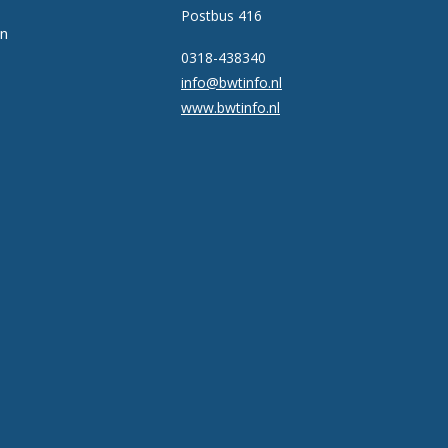
Postbus 416
en
0318-438340
info@bwtinfo.nl
www.bwtinfo.nl