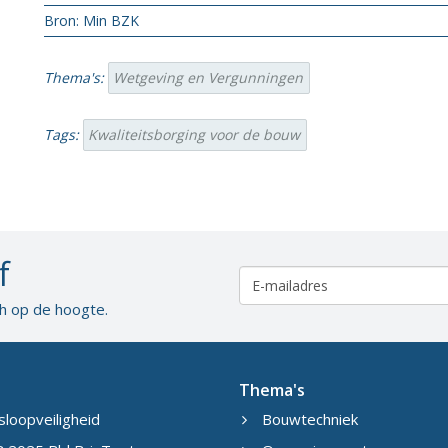
Bron: Min BZK
Thema's:
Wetgeving en Vergunningen
Tags:
Kwaliteitsborging voor de bouw
f
ch op de hoogte.
Thema's
sloopveiligheid
Bouwtechniek