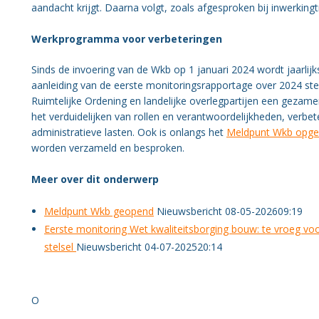
aandacht krijgt. Daarna volgt, zoals afgesproken bij inwerking
Werkprogramma voor verbeteringen
Sinds de invoering van de Wkb op 1 januari 2024 wordt jaarlijk
aanleiding van de eerste monitoringsrapportage over 2024 ste
Ruimtelijke Ordening en landelijke overlegpartijen een geza
het verduidelijken van rollen en verantwoordelijkheden, verb
administratieve lasten. Ook is onlangs het
Meldpunt Wkb opger
worden verzameld en besproken.
Meer over dit onderwerp
Meldpunt Wkb geopend
Nieuwsbericht 08-05-202609:19
Eerste monitoring Wet kwaliteitsborging bouw: te vroeg voo
stelsel
Nieuwsbericht 04-07-202520:14
O