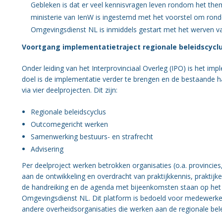
Gebleken is dat er veel kennisvragen leven rondom het the
ministerie van IenW is ingestemd met het voorstel om rondo
Omgevingsdienst NL is inmiddels gestart met het werven va
Voortgang implementatietraject regionale beleidscycl
Onder leiding van het Interprovinciaal Overleg (IPO) is het imp
doel is de implementatie verder te brengen en de bestaande ha
via vier deelprojecten. Dit zijn:
Regionale beleidscyclus
Outcomegericht werken
Samenwerking bestuurs- en strafrecht
Advisering
Per deelproject werken betrokken organisaties (o.a. provinci
aan de ontwikkeling en overdracht van praktijkkennis, praktijk
de handreiking en de agenda met bijeenkomsten staan op het p
Omgevingsdienst NL. Dit platform is bedoeld voor medewerke
andere overheidsorganisaties die werken aan de regionale be