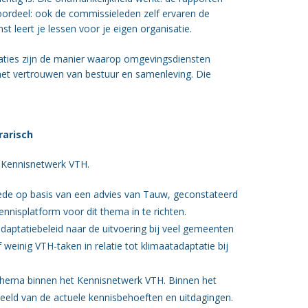
 voordeel: ook de commissieleden zelf ervaren de
st leert je lessen voor je eigen organisatie.
sitaties zijn de manier waarop omgevingsdiensten
 het vertrouwen van bestuur en samenleving. Die
rarisch
t Kennisnetwerk VTH.
mede op basis van een advies van Tauw, geconstateerd
nnisplatform voor dit thema in te richten.
daptatiebeleid naar de uitvoering bij veel gemeenten
weinig VTH-taken in relatie tot klimaatadaptatie bij
ir thema binnen het Kennisnetwerk VTH. Binnen het
eeld van de actuele kennisbehoeften en uitdagingen.