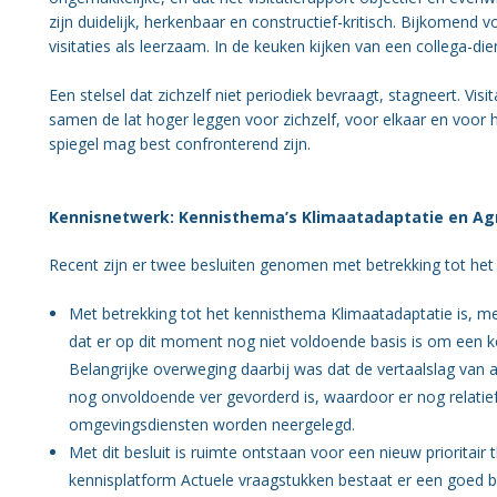
zijn duidelijk, herkenbaar en constructief-kritisch. Bijkomend
visitaties als leerzaam. In de keuken kijken van een collega-dien
Een stelsel dat zichzelf niet periodiek bevraagt, stagneert. Vi
samen de lat hoger leggen voor zichzelf, voor elkaar en voor
spiegel mag best confronterend zijn.
Kennisnetwerk: Kennisthema’s Klimaatadaptatie en Ag
Recent zijn er twee besluiten genomen met betrekking tot he
Met betrekking tot het kennisthema Klimaatadaptatie is, 
dat er op dit moment nog niet voldoende basis is om een ke
Belangrijke overweging daarbij was dat de vertaalslag van a
nog onvoldoende ver gevorderd is, waardoor er nog relatief 
omgevingsdiensten worden neergelegd.
Met dit besluit is ruimte ontstaan voor een nieuw priorita
kennisplatform Actuele vraagstukken bestaat er een goed b