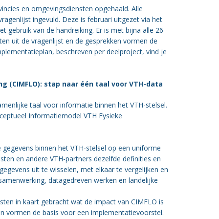
ovincies en omgevingsdiensten opgehaald. Alle
enlijst ingevuld. Deze is februari uitgezet via het
gebruik van de handreiking. Er is met bijna alle 26
ten uit de vragenlijst en de gesprekken vormen de
mplementatieplan, beschreven per deelproject, vind je
 (CIMFLO): stap naar één taal voor VTH-data
menlijke taal voor informatie binnen het VTH-stelsel.
ceptueel Informatiemodel VTH Fysieke
e gegevens binnen het VTH-stelsel op een uniforme
ten en andere VTH-partners dezelfde definities en
egevens uit te wisselen, met elkaar te vergelijken en
 samenwerking, datagedreven werken en landelijke
en in kaart gebracht wat de impact van CIMFLO is
n vormen de basis voor een implementatievoorstel.