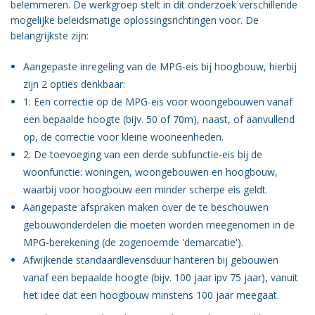
belemmeren. De werkgroep stelt in dit onderzoek verschillende
mogelijke beleidsmatige oplossingsrichtingen voor. De
belangrijkste zijn:
Aangepaste inregeling van de MPG-eis bij hoogbouw, hierbij
zijn 2 opties denkbaar:
1: Een correctie op de MPG-eis voor woongebouwen vanaf
een bepaalde hoogte (bijv. 50 of 70m), naast, of aanvullend
op, de correctie voor kleine wooneenheden.
2: De toevoeging van een derde subfunctie-eis bij de
woonfunctie: woningen, woongebouwen en hoogbouw,
waarbij voor hoogbouw een minder scherpe eis geldt.
Aangepaste afspraken maken over de te beschouwen
gebouwonderdelen die moeten worden meegenomen in de
MPG-berekening (de zogenoemde 'demarcatie').
Afwijkende standaardlevensduur hanteren bij gebouwen
vanaf een bepaalde hoogte (bijv. 100 jaar ipv 75 jaar), vanuit
het idee dat een hoogbouw minstens 100 jaar meegaat.