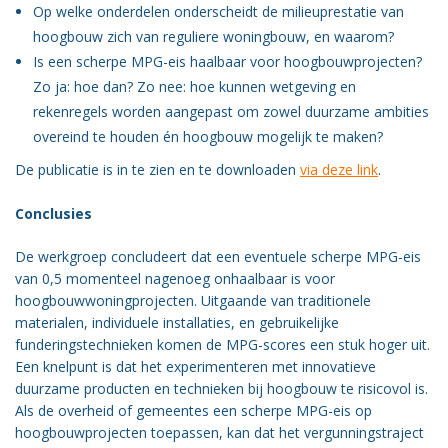
Op welke onderdelen onderscheidt de milieuprestatie van
hoogbouw zich van reguliere woningbouw, en waarom?
Is een scherpe MPG-eis haalbaar voor hoogbouwprojecten?
Zo ja: hoe dan? Zo nee: hoe kunnen wetgeving en
rekenregels worden aangepast om zowel duurzame ambities
overeind te houden én hoogbouw mogelijk te maken?
De publicatie is in te zien en te downloaden
via deze link
.
Conclusies
De werkgroep concludeert dat een eventuele scherpe MPG-eis
van 0,5 momenteel nagenoeg onhaalbaar is voor
hoogbouwwoningprojecten. Uitgaande van traditionele
materialen, individuele installaties, en gebruikelijke
funderingstechnieken komen de MPG-scores een stuk hoger uit.
Een knelpunt is dat het experimenteren met innovatieve
duurzame producten en technieken bij hoogbouw te risicovol is.
Als de overheid of gemeentes een scherpe MPG-eis op
hoogbouwprojecten toepassen, kan dat het vergunningstraject