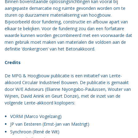
Binnen bovenstaande oplossingsrichtingen kan vooral bij
aangepaste demarcatie nog ruimte gevonden worden om te
sturen op duurzamere materialisering van hoogbouw.
Bijvoorbeeld door fundering, constructie en afbouw apart van
elkaar te bekijken. Voor de fundering zou dan een forfaitaire
waarde kunnen worden gecombineerd met een voorwaarde dat
men gebruik moet maken van materialen die voldoen aan de
definitie ‘donkergroen’ van het Betonakkoord.
Credits
De MPG & Hoogbouw publicatie is een initiatief van Lente-
akkoord Circulair Industrieel Bouwen. De publicatie is gemaakt
door W/E Adviseurs (Elianne Niyongabo-Paulussen, Wouter van
Wijnen, David Anink en Geurt Donze), met de inzet van de
volgende Lente-akkoord koplopers:
VORM (Marco Vogelzang)
JP van Eesteren (Ernst-Jan van Mastrigt)
Synchroon (René de Wit)