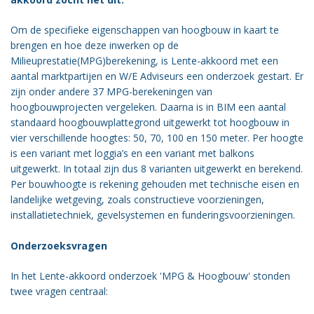
Vacatures
Om de specifieke eigenschappen van hoogbouw in kaart te
Vereniging
brengen en hoe deze inwerken op de
BWT
Milieuprestatie(MPG)berekening, is Lente-akkoord met een
aantal marktpartijen en W/E Adviseurs een onderzoek gestart. Er
Contact
zijn onder andere 37 MPG-berekeningen van
hoogbouwprojecten vergeleken. Daarna is in BIM een aantal
standaard hoogbouwplattegrond uitgewerkt tot hoogbouw in
vier verschillende hoogtes: 50, 70, 100 en 150 meter. Per hoogte
is een variant met loggia’s en een variant met balkons
uitgewerkt. In totaal zijn dus 8 varianten uitgewerkt en berekend.
Per bouwhoogte is rekening gehouden met technische eisen en
landelijke wetgeving, zoals constructieve voorzieningen,
installatietechniek, gevelsystemen en funderingsvoorzieningen.
Onderzoeksvragen
In het Lente-akkoord onderzoek 'MPG & Hoogbouw' stonden
twee vragen centraal: