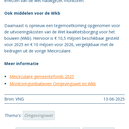
effecten van de wet nauwgezet monitoren.
Ook middelen voor de Wkb
Daarnaast is opnieuw een tegemoetkoming opgenomen voor
de uitvoeringskosten van de Wet kwaliteitsborging voor het
bouwen (Wkb). Hiervoor is € 10,5 miljoen beschikbaar gesteld
voor 2025 en € 10 miljoen voor 2026, vergelijkbaar met de
bedragen uit de vorige Meicirculaire.
Meer informatie
Meicirculaire gemeentefonds 2025
Monitoringsinitiatieven Omgevingswet en Wkb
Bron: VNG
13-06-2025
Thema's:
Omgevingswet