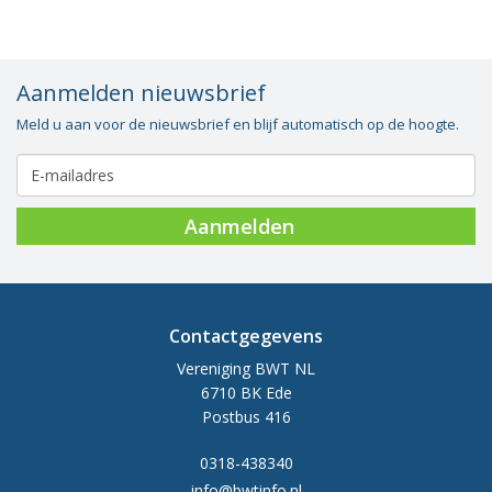
Aanmelden nieuwsbrief
Meld u aan voor de nieuwsbrief en blijf automatisch op de hoogte.
Aanmelden
Contactgegevens
Vereniging BWT NL
6710 BK Ede
Postbus 416
0318-438340
info@bwtinfo.nl