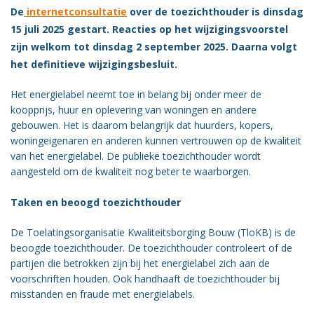
De
internetconsultatie
over de toezichthouder is dinsdag
Vacatures
15 juli 2025 gestart. Reacties op het wijzigingsvoorstel
Vereniging
zijn welkom tot dinsdag 2 september 2025. Daarna volgt
BWT
het definitieve wijzigingsbesluit.
Contact
Het energielabel neemt toe in belang bij onder meer de
koopprijs, huur en oplevering van woningen en andere
gebouwen. Het is daarom belangrijk dat huurders, kopers,
woningeigenaren en anderen kunnen vertrouwen op de kwaliteit
van het energielabel. De publieke toezichthouder wordt
aangesteld om de kwaliteit nog beter te waarborgen.
Taken en beoogd toezichthouder
De Toelatingsorganisatie Kwaliteitsborging Bouw (TloKB) is de
beoogde toezichthouder. De toezichthouder controleert of de
partijen die betrokken zijn bij het energielabel zich aan de
voorschriften houden. Ook handhaaft de toezichthouder bij
misstanden en fraude met energielabels.