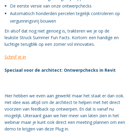
De eerste versie van onze ontwerpchecks
Vacatures
Automatisch honderden percelen tegelijk controleren op
Vereniging
vergunningsvrij bouwen
BWT
En alsof dat nog niet genoeg is, trakteren we je op de
Contact
leukste Struck Summer Fun Facts. Kortom: een handige en
luchtige terugblik op een zomer vol innovaties.
Schrijf je in
Speciaal voor de architect: Ontwerpchecks in Revit
Hier hebben we even aan gewerkt maar het staat er dan ook.
Het idee was altijd om de architect te helpen met het direct
voorzien van feedback op ontwerpen. En dat is vanaf nu
mogelijk. Uiteraard gaan we hier meer van laten zien in het
webinar maar je kunt ook direct een meeting plannen om een
demo te krijgen van deze Plug in.