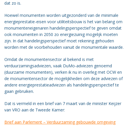
dat zo is.
Vacatures
Hoewel monumenten worden uitgezonderd van de minimale
Vereniging
energieprestatie-eisen voor utiliteitsbouw is het van belang om
BWT
monumenteneigenaren handelingsperspectief te geven omdat
ook monumenten in 2050 zo energiezuinig mogelijk moeten
Contact
zijn. In dat handelingsperspectief moet rekening gehouden
worden met de voorbehouden vanuit de monumentale waarde.
Omdat de monumentensector al bekend is met
verduurzamingsadviezen, vaak DuMo-adviezen genoemd
(duurzame monumenten), verken ik nu in overleg met OCW en
de monumentensector de mogelijkheden om deze adviezen of
andere energieprestatieadviezen als handelingsperspectief te
gaan gebruiken.
Dat is vermeld in een brief van 7 maart van de minister Keijzer
van VRO aan de Tweede Kamer:
Brief aan Parlement – Verduurzaming gebouwde omgeving