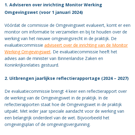
1. Adviseren over inrichting Monitor Werking
Vacatures
Omgevingswet (voor 1 januari 2024)
Vereniging
BWT
Vóórdat de commissie de Omgevingswet evalueert, komt er een
monitor om informatie te verzamelen en bij te houden over de
Contact
werking van het nieuwe omgevingsrecht in de praktijk. De
evaluatiecommissie
adviseert over de inrichting van de Monitor
Werking Omgevingswet
. De evaluatiecommissie heeft het
advies aan de minister van Binnenlandse Zaken en
Koninkrijksrelaties gestuurd.
2. Uitbrengen jaarlijkse reflectierapportage (2024 – 2027)
De evaluatiecommissie brengt 4 keer een reflectierapport over
de werking van de Omgevingswet in de praktijk. In de
reflectierapporten staat hoe de Omgevingswet in de praktijk
uitpakt. Met ieder jaar speciale aandacht voor de werking van
een belangrijk onderdeel van de wet. Bijvoorbeeld het
omgevingsplan of de omgevingsvergunning.