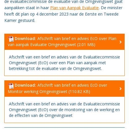
de evaluatiecommissie de evaluatie van de Omgevingswet gaat
aanpakken staat in haar
Plan van Aanpak Evaluatie
. De minister
heeft dit plan op 4 december 2023 naar de Eerste en Tweede
Kamer gestuurd.
Download:
Afschrift van brief en advies EcO over Plan
van aanpak Evaluatie Omgevingswet (2.01 MB)
Afschrift van een brief en advies van de Evaluatiecommissie
Omgevingswet (EcO) over een Plan van aanpak met
betrekking tot de evaluatie van de Omgevingswet.
Download:
Afschrift van brief en advies EcO over
Monitor werking Omgevingswet (110.82 KB)
Afschrift van een brief en advies van de Evaluatiecommissie
Omgevingswet (EcO) over de monitoring van de werking en
de effecten van de Omgevingswet