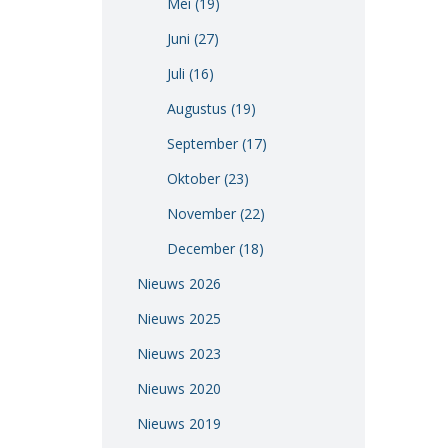
Mei (19)
Vacatures
Juni (27)
Vereniging
Juli (16)
BWT
Augustus (19)
Contact
September (17)
Oktober (23)
November (22)
December (18)
Nieuws 2026
Nieuws 2025
Nieuws 2023
Nieuws 2020
Nieuws 2019