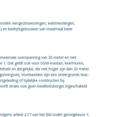
gebonden eengezinswoningen, waterwoningen,
e) en bedrijfsgebouwen van maximaal twee
n maximale overspanning van 20 meter en niet
sse 1. Dat geldt ook voor GSM-masten, keermuren,
lsels en dergelijke, die niet hoger zijn dan 20 meter.
gunningsvrij. Voorbeelden zijn een ondergronds buis-
eleiding of tijdelijke constructies bij
ft straks ook geen kwaliteitsborger ingeschakeld
lgens artikel 2.17 van het Bbl onder gevolgklasse 1: