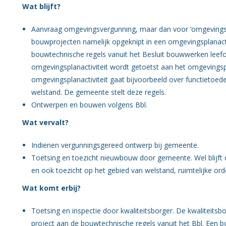
Wat blijft?
Aanvraag omgevingsvergunning, maar dan voor ‘omgevingsp
bouwprojecten namelijk opgeknipt in een omgevingsplanactiv
bouwtechnische regels vanuit het Besluit bouwwerken leefo
omgevingsplanactiviteit wordt getoetst aan het omgevings
omgevingsplanactiviteit gaat bijvoorbeeld over functieto
welstand. De gemeente stelt deze regels.
Ontwerpen en bouwen volgens Bbl.
Wat vervalt?
Indienen vergunningsgereed ontwerp bij gemeente.
Toetsing en toezicht nieuwbouw door gemeente. Wel blijf
en ook toezicht op het gebied van welstand, ruimtelijke or
Wat komt erbij?
Toetsing en inspectie door kwaliteitsborger. De kwaliteitsb
project aan de bouwtechnische regels vanuit het Bbl. Een b