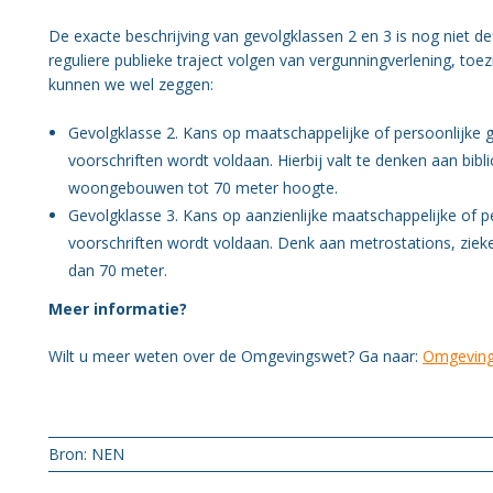
De exacte beschrijving van gevolgklassen 2 en 3 is nog niet de
reguliere publieke traject volgen van vergunningverlening, to
kunnen we wel zeggen:
Gevolgklasse 2. Kans op maatschappelijke of persoonlijke 
voorschriften wordt voldaan. Hierbij valt te denken aan b
woongebouwen tot 70 meter hoogte.
Gevolgklasse 3. Kans op aanzienlijke maatschappelijke of p
voorschriften wordt voldaan. Denk aan metrostations, ziek
dan 70 meter.
Meer informatie?
Wilt u meer weten over de Omgevingswet? Ga naar:
Omgevings
Bron: NEN