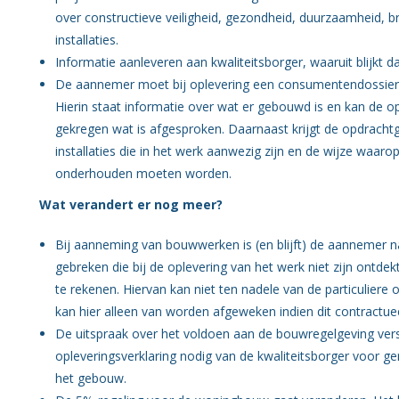
over constructieve veiligheid, gezondheid, duurzaamheid, 
installaties.
Informatie aanleveren aan kwaliteitsborger, waaruit blijkt
De aannemer moet bij oplevering een consumentendossier
Hierin staat informatie over wat er gebouwd is en kan de o
gekregen wat is afgesproken. Daarnaast krijgt de opdrach
installaties die in het werk aanwezig zijn en de wijze waar
onderhouden moeten worden.
Wat verandert er nog meer?
Bij aanneming van bouwwerken is (en blijft) de aannemer n
gebreken die bij de oplevering van het werk niet zijn ontde
te rekenen. Hiervan kan niet ten nadele van de particulier
kan hier alleen van worden afgeweken indien dit contractu
De uitspraak over het voldoen aan de bouwregelgeving vers
opleveringsverklaring nodig van de kwaliteitsborger voor 
het gebouw.