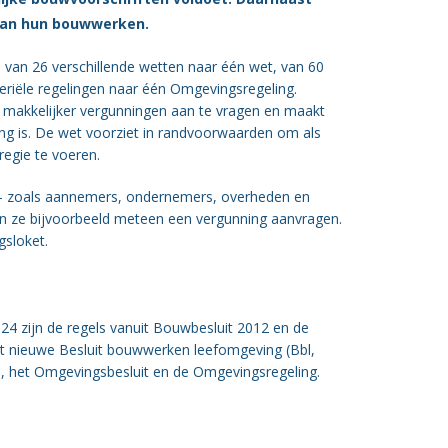
 van hun bouwwerken.
van 26 verschillende wetten naar één wet, van 60
eriële regelingen naar één Omgevingsregeling.
t makkelijker vergunningen aan te vragen en maakt
sing is. De wet voorziet in randvoorwaarden om als
regie te voeren.
rs – zoals aannemers, ondernemers, overheden en
n ze bijvoorbeeld meteen een vergunning aanvragen.
gsloket.
4 zijn de regels vanuit Bouwbesluit 2012 en de
et nieuwe Besluit bouwwerken leefomgeving (Bbl,
l), het Omgevingsbesluit en de Omgevingsregeling.