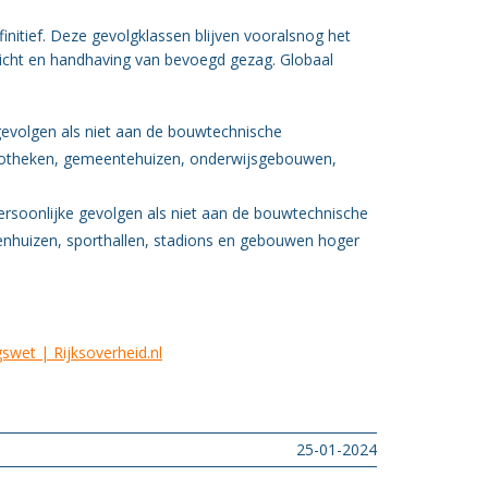
finitief. Deze gevolgklassen blijven vooralsnog het
ezicht en handhaving van bevoegd gezag. Globaal
gevolgen als niet aan de bouwtechnische
ibliotheken, gemeentehuizen, onderwijsgebouwen,
ersoonlijke gevolgen als niet aan de bouwtechnische
enhuizen, sporthallen, stadions en gebouwen hoger
wet | Rijksoverheid.nl
25-01-2024