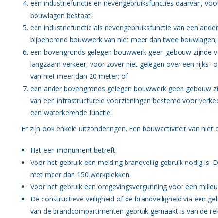
een industriefunctie en nevengebruiksfuncties daarvan, vo
bouwlagen bestaat;
een industriefunctie als nevengebruiksfunctie van een ander
bijbehorend bouwwerk van niet meer dan twee bouwlagen
een bovengronds gelegen bouwwerk geen gebouw zijnde voo
langzaam verkeer, voor zover niet gelegen over een rijks- 
van niet meer dan 20 meter; of
een ander bovengronds gelegen bouwwerk geen gebouw zijn
van een infrastructurele voorzieningen bestemd voor verk
een waterkerende functie.
Er zijn ook enkele uitzonderingen. Een bouwactiviteit van niet 
Het een monument betreft.
Voor het gebruik een melding brandveilig gebruik nodig is. Di
met meer dan 150 werkplekken.
Voor het gebruik een omgevingsvergunning voor een milieube
De constructieve veiligheid of de brandveiligheid via een g
van de brandcompartimenten gebruik gemaakt is van de re