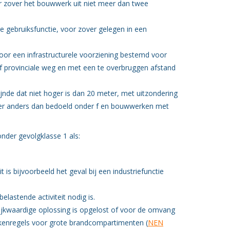
or zover het bouwwerk uit niet meer dan twee
e gebruiksfunctie, voor zover gelegen in een
;
r een infrastructurele voorziening bestemd voor
of provinciale weg en met een te overbruggen afstand
de dat niet hoger is dan 20 meter, met uitzondering
eer anders dan bedoeld onder f en bouwwerken met
onder gevolgklasse 1 als:
t is bijvoorbeeld het geval bij een industriefunctie
lastende activiteit nodig is.
elijkwaardige oplossing is opgelost of voor de omvang
kenregels voor grote brandcompartimenten (
NEN