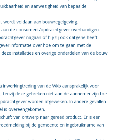
bruikbaarheid en aanwezigheid van bepaalde
 dat wordt voldaan aan bouwregelgeving.
 aan de consument/opdrachtgever overhandigen.
pdrachtgever nagaan of hij/zij ook datgene heeft
tgever informatie over hoe om te gaan met de
op deze installaties en overige onderdelen van de bouw
a inwerkingtreding van de Wkb aansprakelijk voor
kt, tenzij deze gebreken niet aan de aannemer zijn toe
e opdrachtgever worden afgeweken. In andere gevallen
eel is overeengekomen.
chuift van ontwerp naar gereed product. Er is een
gereedmelding bij de gemeente en ingebruikname van