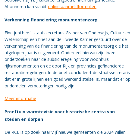
Vacatures
Abonneren kan via dit
online aanmeldformulier.
Vereniging
Verkenning financiering monumentenzorg
BWT
Eind juni heeft staatssecretaris Gräper van Onderwijs, Cultuur en
Contact
Wetenschap een brief aan de Tweede Kamer gestuurd over de
verkenning van de financiering van de monumentenzorg die het
afgelopen jaar is uitgevoerd. Onderdeel hiervan zijn twee
onderzoeken naar de subsidieregeling voor woonhuis-
rijksmonumenten en de door Rijk en provincies gefinancierde
restauratieregelingen. In de brief concludeert de staatssecretaris
dat er in grote lijnen een goed werkend stelsel is, maar dat er op
onderdelen verbeteringen nodig zijn.
Meer informatie
Proeftuin warmtevisie voor historische centra van
steden en dorpen
De RCE is op zoek naar vijf nieuwe gemeenten die 2024 willen