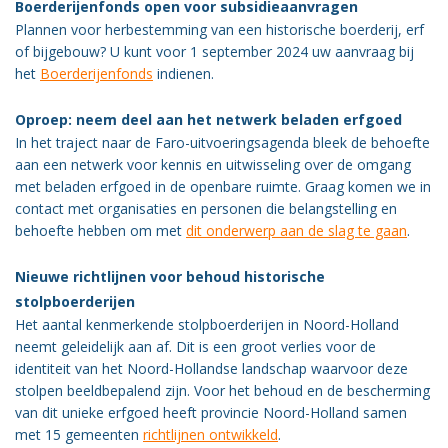
Boerderijenfonds open voor subsidieaanvragen
Plannen voor herbestemming van een historische boerderij, erf
of bijgebouw? U kunt voor 1 september 2024 uw aanvraag bij
het
Boerderijenfonds
indienen.
Oproep: neem deel aan het netwerk beladen erfgoed
In het traject naar de Faro-uitvoeringsagenda bleek de behoefte
aan een netwerk voor kennis en uitwisseling over de omgang
met beladen erfgoed in de openbare ruimte. Graag komen we in
contact met organisaties en personen die belangstelling en
behoefte hebben om met
dit onderwerp aan de slag te gaan
.
Nieuwe richtlijnen voor behoud historische
stolpboerderijen
Het aantal kenmerkende stolpboerderijen in Noord-Holland
neemt geleidelijk aan af. Dit is een groot verlies voor de
identiteit van het Noord-Hollandse landschap waarvoor deze
stolpen beeldbepalend zijn. Voor het behoud en de bescherming
van dit unieke erfgoed heeft provincie Noord-Holland samen
met 15 gemeenten
richtlijnen ontwikkeld
.