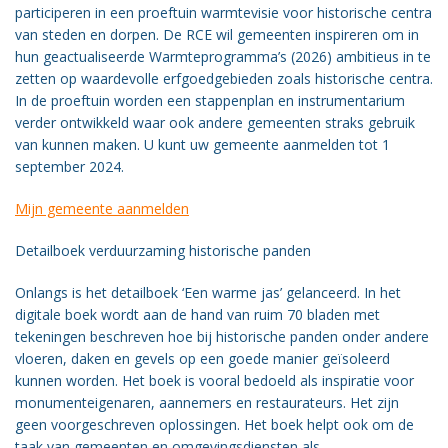
participeren in een proeftuin warmtevisie voor historische centra
van steden en dorpen. De RCE wil gemeenten inspireren om in
hun geactualiseerde Warmteprogramma’s (2026) ambitieus in te
zetten op waardevolle erfgoedgebieden zoals historische centra.
In de proeftuin worden een stappenplan en instrumentarium
verder ontwikkeld waar ook andere gemeenten straks gebruik
van kunnen maken. U kunt uw gemeente aanmelden tot 1
september 2024.
Mijn gemeente aanmelden
Detailboek verduurzaming historische panden
Onlangs is het detailboek ‘Een warme jas’ gelanceerd. In het
digitale boek wordt aan de hand van ruim 70 bladen met
tekeningen beschreven hoe bij historische panden onder andere
vloeren, daken en gevels op een goede manier geïsoleerd
kunnen worden. Het boek is vooral bedoeld als inspiratie voor
monumenteigenaren, aannemers en restaurateurs. Het zijn
geen voorgeschreven oplossingen. Het boek helpt ook om de
taak van gemeenten en omgevingsdiensten als