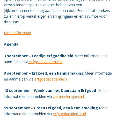
verschillende aspecten van het beheer van een
(rijks)monumentale begraafplaats aan bod. Een aantal sprekers
zullen hierop vanuit eigen ervaring ingaan en er is ruimte voor
discussie.
Meer informatie
Agenda
3 september – Leerlijn erfgoedbeleid
Meer informatie en
aanmelden via
erfgoedacademie.nl
.
3 september – Erfgoed, een kennismaking
Meer informatie
en aanmelden via
erfgoedacademie.nl
.
18 september – Week van het Duurzaam Erfgoed
Meer
informatie en aanmelden via
cultureelerfgoed.nl
.
19 september – Groen Erfgoed, een kennismaking
Meer
informatie en aanmelden via
erfgoedacademie.nl
.